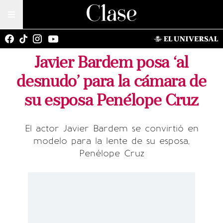
Javier Bardem posa ‘al
desnudo’ para la cámara de
su esposa Penélope Cruz
El actor Javier Bardem se convirtió en
modelo para la lente de su esposa,
Penélope Cruz