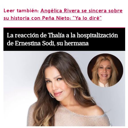
Leer también:
Angélica Rivera se sincera sobre
su historia con Peña Nieto: "Ya lo diré"
La reacción de Thalía a la hospitalización
de Ernestina Sodi, su hermana