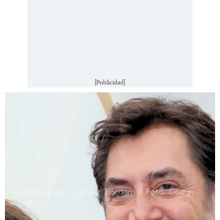
[Publicidad]
Penélope Cruz y Javier Bardem / Foto: Getty
Images