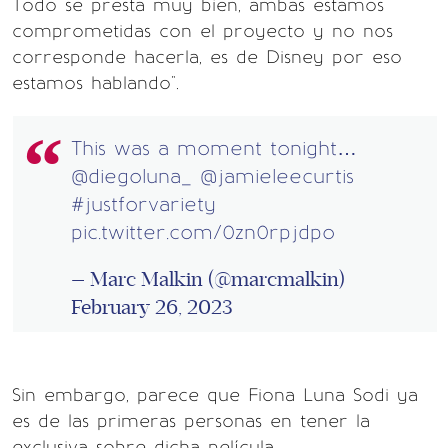
Todo se presta muy bien, ambas estamos
comprometidas con el proyecto y no nos
corresponde hacerla, es de Disney por eso
estamos hablando".
This was a moment tonight…
@diegoluna_
@jamieleecurtis
#justforvariety
pic.twitter.com/0zn0rpjdpo
— Marc Malkin (@marcmalkin)
February 26, 2023
Sin embargo, parece que Fiona Luna Sodi ya
es de las primeras personas en tener la
exclusiva sobre dicha película.