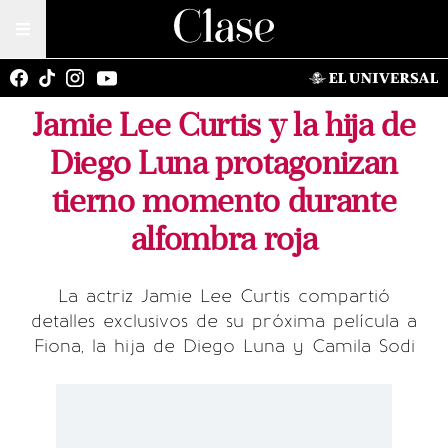
Jamie Lee Curtis y la hija de
Diego Luna protagonizan
tierno momento durante
alfombra roja
La actriz Jamie Lee Curtis compartió
detalles exclusivos de su próxima película a
Fiona, la hija de Diego Luna y Camila Sodi