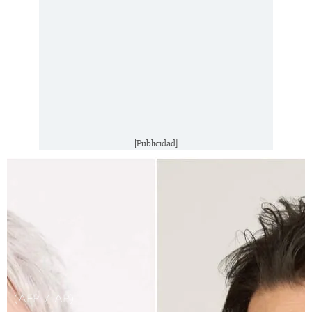
[Publicidad]
(AFP / AP)