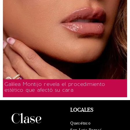
Galilea Montijo revela el procedimiento
estético que afectó su cara
LOCALES
Querétaro