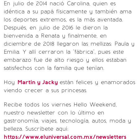
En julio de 2014 nació Carolina, quien es
idéntica a su papá físicamente y también ama
los deportes extremos, es la más aventada.
Después, en julio de 2016 le dieron la
bienvenida a Renata y finalmente, en
diciembre de 2018 llegaron las mellizas: Paula y
Emilia. Y allí cerraron la "fábrica", pues este
embarazo fue de alto riesgo y ellos estaban
satisfechos con la familia que tenían.
Hoy
Martín y Jacky
están felices y enamorados
viendo crecer a sus princesas.
Recibe todos los viernes Hello Weekend,
nuestro newsletter con lo último en
gastronomía, viajes, tecnología, autos, moda y
belleza. Suscríbete aquí:
https://www.eluniversal.com.mx/newsletters