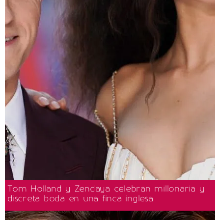
Tom Holland y Zendaya celebran millonaria y
discreta boda en una finca inglesa