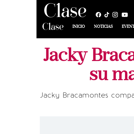
INICIO
NOTICIAS
EVEN
Jacky Brac
su ma
Jacky Bracamontes compart