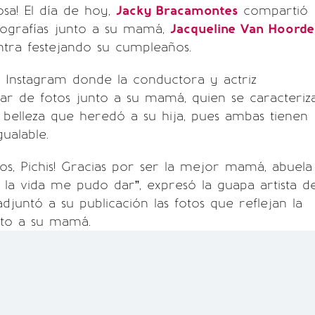
osa! El día de hoy,
Jacky Bracamontes
compartió
tografías junto a su mamá,
Jacqueline Van Hoorde
tra festejando su cumpleaños.
 Instagram donde la conductora y actriz
ar de fotos junto a su mamá, quien se caracteriz
belleza que heredó a su hija, pues ambas tienen
ualable.
ños, Pichis! Gracias por ser la mejor mamá, abuela
la vida me pudo dar”, expresó la guapa artista d
djuntó a su publicación las fotos que reflejan la
nto a su mamá.