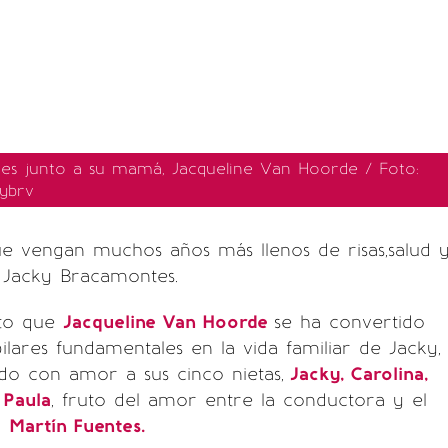
s junto a su mamá, Jacqueline Van Hoorde / Foto:
ybrv
e vengan muchos años más llenos de risas,salud 
 Jacky Bracamontes.
eto que
Jacqueline Van Hoorde
se ha convertido
ilares fundamentales en la vida familiar de Jacky,
do con amor a sus cinco nietas,
Jacky, Carolina,
 Paula
, fruto del amor entre la conductora y el
o
Martín Fuentes.