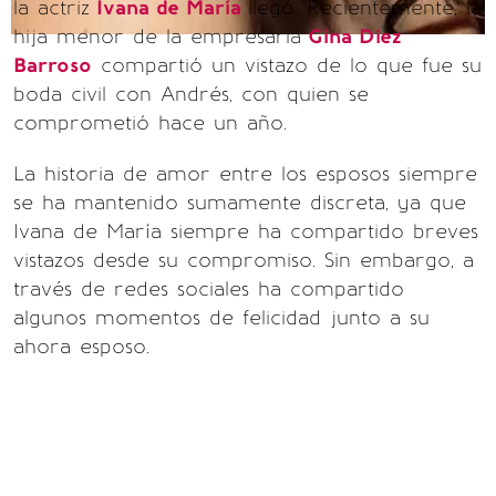
la actriz
Ivana de María
llegó. Recientemente, la
hija menor de la empresaria
Gina Diez
Barroso
compartió un vistazo de lo que fue su
boda civil con Andrés, con quien se
comprometió hace un año.
La historia de amor entre los esposos siempre
se ha mantenido sumamente discreta, ya que
Ivana de María siempre ha compartido breves
vistazos desde su compromiso. Sin embargo, a
través de redes sociales ha compartido
algunos momentos de felicidad junto a su
ahora esposo.