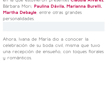
en la que estuvieron presentes
Claudia Álvarez
,
Bárbara Mori,
Paulina Dávila, Marianna Burelli,
Martha Debayle
, entre otras grandes
personalidades.
Ahora, Ivana de María dio a conocer la
celebración de su boda civil, misma que tuvo
una recepción de ensueño, con toques florales
y románticos.