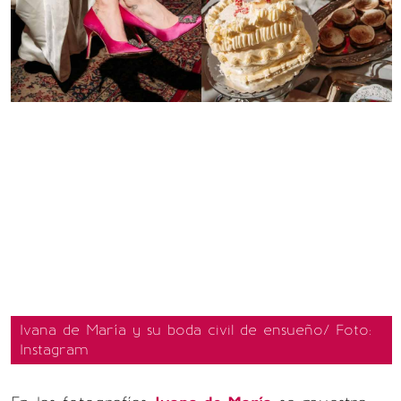
Ivana de María y su boda civil de ensueño/ Foto:
Instagram