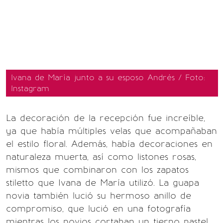
Ivana de María junto a su esposo Andrés / Foto:
Instagram
La decoración de la recepción fue increíble,
ya que había múltiples velas que acompañaban
el estilo floral. Además, había decoraciones en
naturaleza muerta, así como listones rosas,
mismos que combinaron con los zapatos
stiletto que Ivana de María utilizó. La guapa
novia también lució su hermoso anillo de
compromiso, que lució en una fotografía
mientras los novios cortaban un tierno pastel