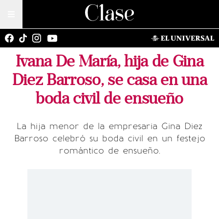
Ivana De María, hija de Gina
Diez Barroso, se casa en una
boda civil de ensueño
La hija menor de la empresaria Gina Diez
Barroso celebró su boda civil en un festejo
romántico de ensueño.