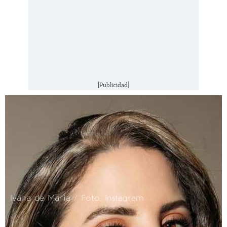
[Publicidad]
Ivana de María / Foto: Instagram