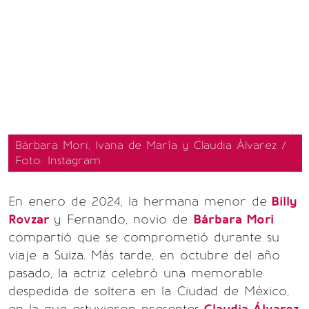
Bárbara Mori, Ivana de María y Claudia Álvarez /
Foto: Instagram
En enero de 2024, la hermana menor de
Billy
Rovzar
y Fernando, novio de
Bárbara Mori
compartió que se comprometió durante su
viaje a Suiza. Más tarde, en octubre del año
pasado, la actriz celebró una memorable
despedida de soltera en la Ciudad de México,