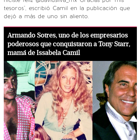
hiciste feliz @davidsilva_mx Gracias por mis
tesoros", escribió Camil en la publicación que
dejó a más de uno sin aliento.
Armando Sotres, uno de los empresarios
poderosos que conquistaron a Tony Starr,
mamá de Issabela Camil