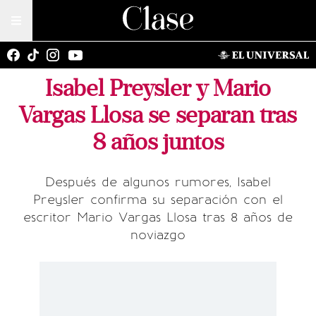
Isabel Preysler y Mario
Vargas Llosa se separan tras
8 años juntos
Después de algunos rumores, Isabel
Preysler confirma su separación con el
escritor Mario Vargas Llosa tras 8 años de
noviazgo