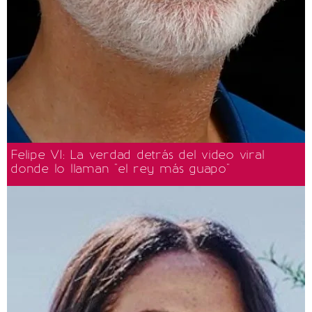
Felipe VI: La verdad detrás del video viral
donde lo llaman "el rey más guapo"