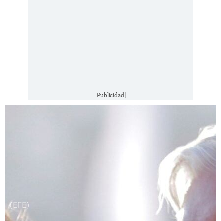
[Publicidad]
(EFE)