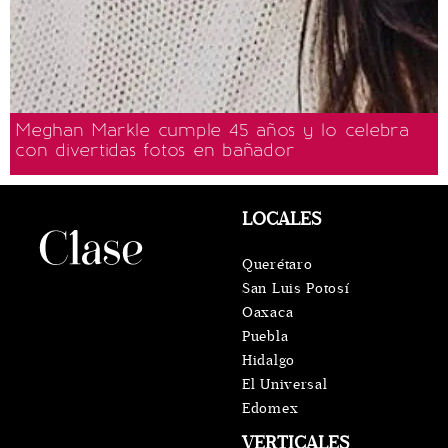
Meghan Markle cumple 45 años y lo celebra
con divertidas fotos en bañador
LOCALES
Querétaro
San Luis Potosí
Oaxaca
Puebla
Hidalgo
El Universal
Edomex
VERTICALES