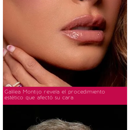
Galilea Montijo revela el procedimiento
estético que afectó su cara