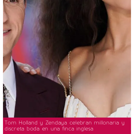
Tom Holland y Zendaya celebran millonaria y
discreta boda en una finca inglesa