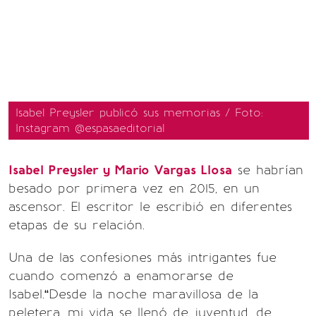
Isabel Preysler publicó sus memorias / Foto:
Instagram @espasaeditorial
Isabel Preysler y Mario Vargas Llosa
se habrían
besado por primera vez en 2015, en un
ascensor. El escritor le escribió en diferentes
etapas de su relación.
Una de las confesiones más intrigantes fue
cuando comenzó a enamorarse de
Isabel.“Desde la noche maravillosa de la
peletera, mi vida se llenó de juventud, de