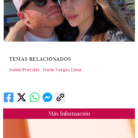
TEMAS RELACIONADOS
Isabel Preysler
Mario Vargas Llosa
Más Información