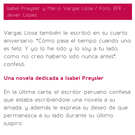
Isabel Preysler y Mario Vargas Llosa / Foto: EFE -
Javier Lopez
Vargas Llosa también le escribió en su cuarto
aniversario. “Cómo pasa el tiempo cuando uno
es feliz, Y yo lo he sido y lo soy a tu lado,
como no creo haberlo sido nunca antes”,
confesó.
Una novela dedicada a Isabel Preysler
En la última carta, el escritor peruano confiesa
que estaba escribiéndole una novela a su
amada, y además le expresa su deseo de que
permanezca a su lado durante su último
suspiro.