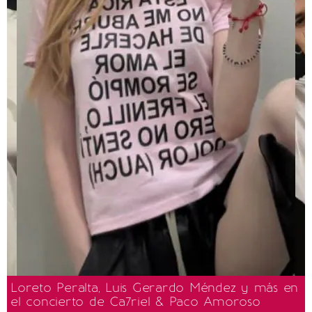
Loreto Peralta, Luis Gerardo Méndez y más en
el concierto de Ca7riel & Paco Amoroso