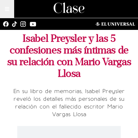
Isabel Preysler y las 5
confesiones más íntimas de
su relación con Mario Vargas
Llosa
En su libro de memorias, Isabel Preysler
reveló los detalles más personales de su
relación con el fallecido escritor Mario
Vargas Llosa