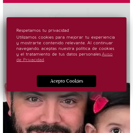
Respetamos tu privacidad
Utilizamos cookies para mejorar tu experiencia
y mostrarte contenido relevante. Al continuar
navegando, aceptas nuestra política de cookies
y el tratamiento de tus datos personales.
Aviso
de Privacidad
.
Acepto Cookies