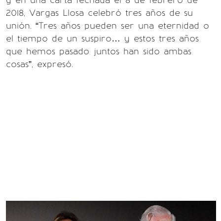
y en una carta fechada el 8 de febrero de
2018, Vargas Llosa celebró tres años de su
unión. “Tres años pueden ser una eternidad o
el tiempo de un suspiro… y estos tres años
que hemos pasado juntos han sido ambas
cosas”, expresó.