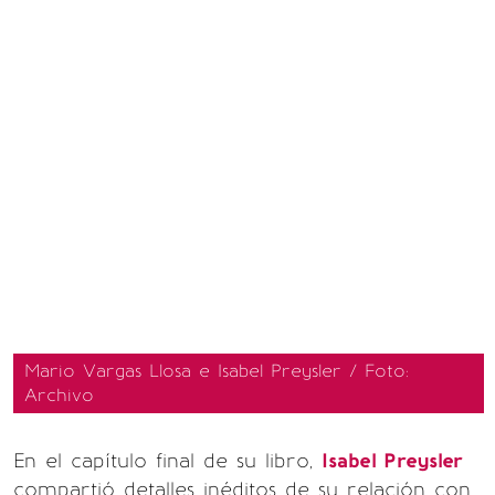
Mario Vargas Llosa e Isabel Preysler / Foto:
Archivo
En el capítulo final de su libro,
Isabel Preysler
compartió detalles inéditos de su relación con