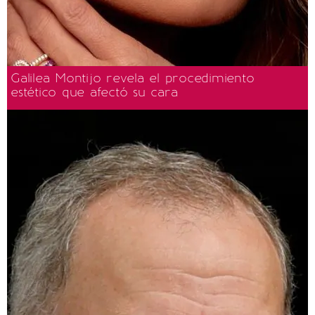
Galilea Montijo revela el procedimiento
estético que afectó su cara