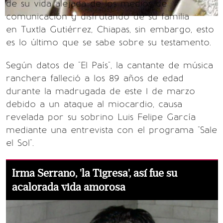
de su vida alejada de los medios de
comunicación y disfrutando de su familia
en Tuxtla Gutiérrez, Chiapas, sin embargo, esto
es lo último que se sabe sobre su testamento.
Según datos de "El País", la cantante de música
ranchera falleció a los 89 años de edad
durante la madrugada de este 1 de marzo
debido a un ataque al miocardio, causa
revelada por su sobrino Luis Felipe García
mediante una entrevista con el programa "Sale
el Sol".
Irma Serrano, 'la Tigresa', así fue su
acalorada vida amorosa