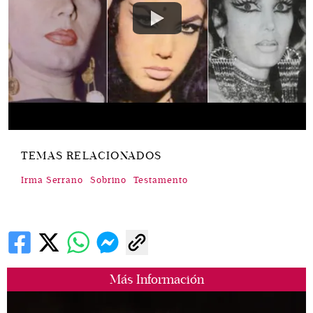
TEMAS RELACIONADOS
Irma Serrano
Sobrino
Testamento
Más Información