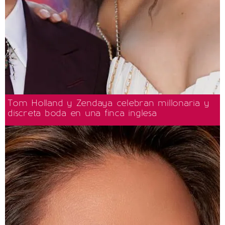
Tom Holland y Zendaya celebran millonaria y
discreta boda en una finca inglesa