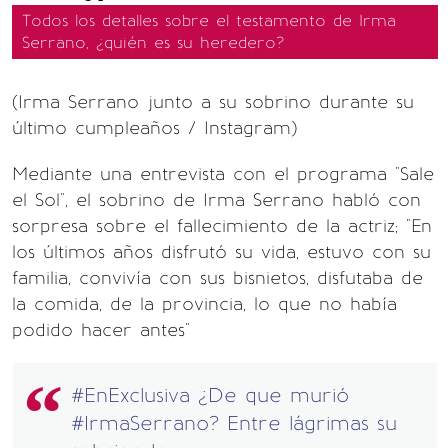
Todos los detalles sobre el testamento de Irma
Serrano, ¿quién es su heredero?
(Irma Serrano junto a su sobrino durante su
último cumpleaños / Instagram)
Mediante una entrevista con el programa "Sale
el Sol", el sobrino de Irma Serrano habló con
sorpresa sobre el fallecimiento de la actriz; "En
los últimos años disfrutó su vida, estuvo con su
familia, convivía con sus bisnietos, disfutaba de
la comida, de la provincia, lo que no había
podido hacer antes"
#EnExclusiva
¿De que murió
#IrmaSerrano
? Entre lágrimas su