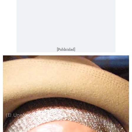
[Publicidad]
(El Universal)