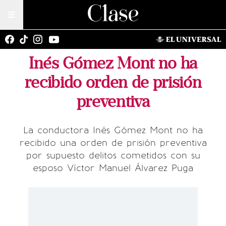
Inés Gómez Mont no ha
recibido orden de prisión
preventiva
La conductora Inés Gómez Mont no ha
recibido una orden de prisión preventiva
por supuesto delitos cometidos con su
esposo Víctor Manuel Álvarez Puga