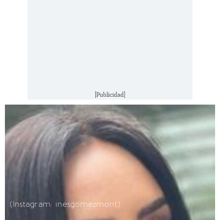
[Publicidad]
(Instagram: inesgomezmont)