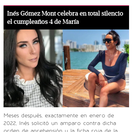
Inés Gómez Mont celebra en total silencio
el cumpleaños 4 de María
Meses después, exactamente en enero de
2022, Inés solicitó un amparo contra dicha
orden de aprehensión y la ficha roja de la