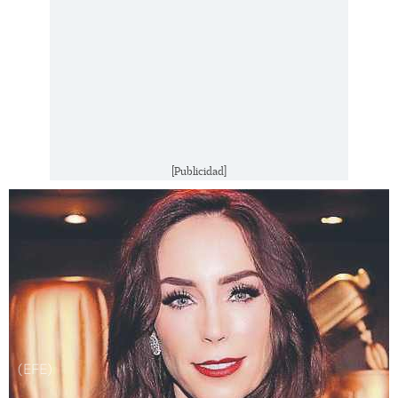
[Publicidad]
(EFE)