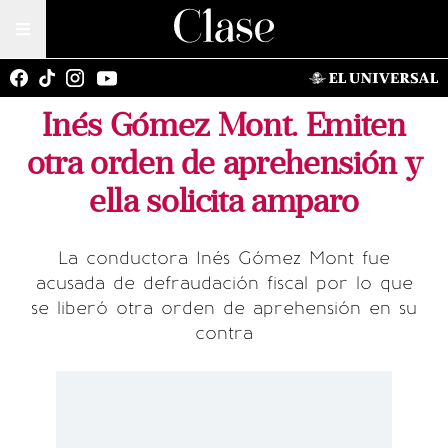
Inés Gómez Mont. Emiten
otra orden de aprehensión y
ella solicita amparo
La conductora Inés Gómez Mont fue
acusada de defraudación fiscal por lo que
se liberó otra orden de aprehensión en su
contra