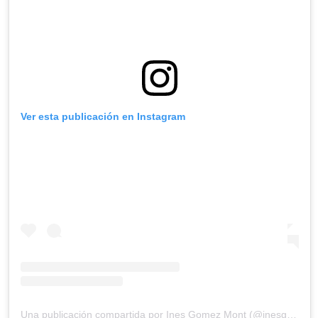
Ver esta publicación en Instagram
Una publicación compartida por Ines Gomez Mont (@inesgomezmont)