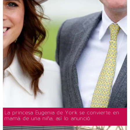
La princesa Eugenia de York se convierte en
mamá de una niña, así lo anunció