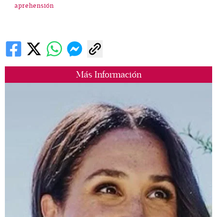
aprehensión
Más Información