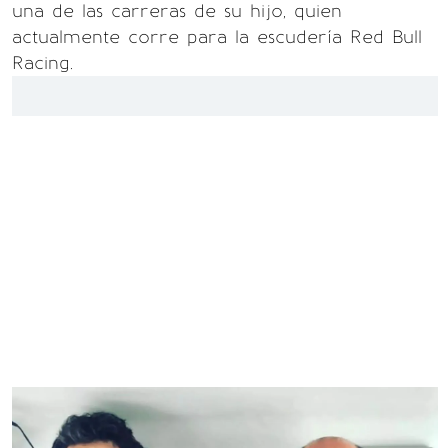
una de las carreras de su hijo, quien
actualmente corre para la escudería Red Bull
Racing.