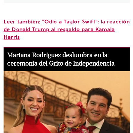
Leer también:
"Odio a Taylor Swift": la reacción
de Donald Trump al respaldo para Kamala
Harris
Mariana Rodríguez deslumbra en la
ceremonia del Grito de Independencia