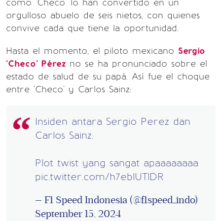
como 'Checo' lo han convertido en un
orgulloso abuelo de seis nietos, con quienes
convive cada que tiene la oportunidad.
Hasta el momento, el piloto mexicano
Sergio
'Checo' Pérez
no se ha pronunciado sobre el
estado de salud de su papá. Así fue el choque
entre 'Checo' y Carlos Sainz:
Insiden antara Sergio Perez dan
Carlos Sainz.
Plot twist yang sangat apaaaaaaaa
pic.twitter.com/h7eblUTlDR
— F1 Speed Indonesia (@f1speed_indo)
September 15, 2024