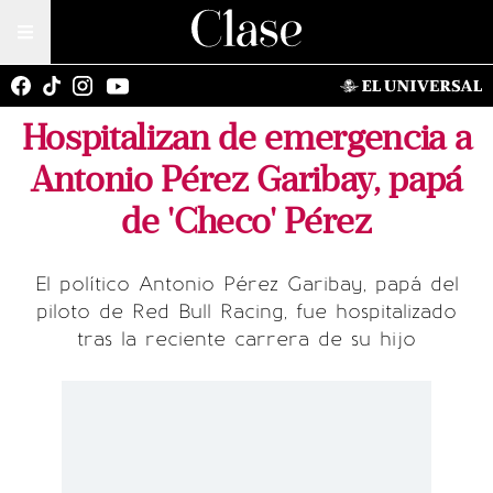
Hospitalizan de emergencia a
Antonio Pérez Garibay, papá
de 'Checo' Pérez
El político Antonio Pérez Garibay, papá del
piloto de Red Bull Racing, fue hospitalizado
tras la reciente carrera de su hijo