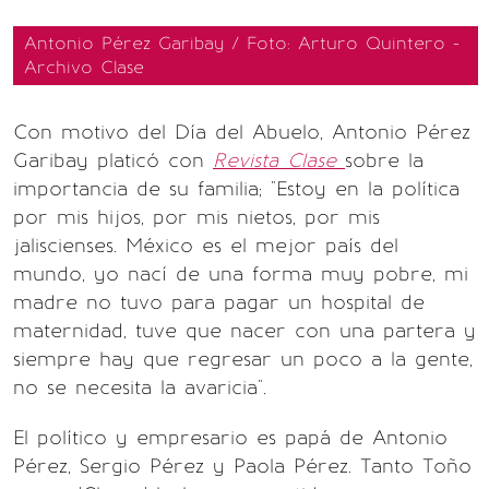
Antonio Pérez Garibay / Foto: Arturo Quintero -
Archivo Clase
Con motivo del Día del Abuelo, Antonio Pérez
Garibay platicó con
Revista Clase
sobre la
importancia de su familia; "Estoy en la política
por mis hijos, por mis nietos, por mis
jaliscienses. México es el mejor país del
mundo, yo nací de una forma muy pobre, mi
madre no tuvo para pagar un hospital de
maternidad, tuve que nacer con una partera y
siempre hay que regresar un poco a la gente,
no se necesita la avaricia".
El político y empresario es papá de Antonio
Pérez, Sergio Pérez y Paola Pérez. Tanto Toño