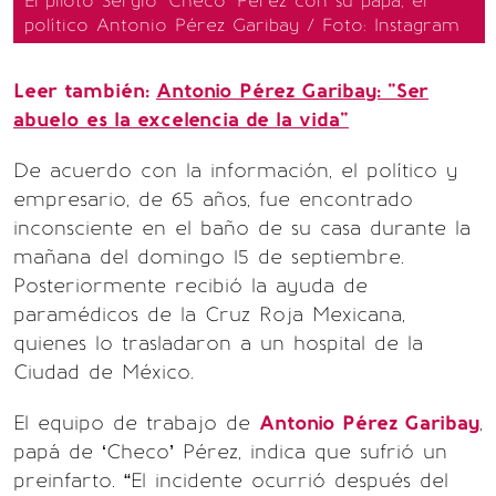
El piloto Sergio 'Checo' Pérez con su papá, el
político Antonio Pérez Garibay / Foto: Instagram
Leer también:
Antonio Pérez Garibay: "Ser
abuelo es la excelencia de la vida"
De acuerdo con la información, el político y
empresario, de 65 años, fue encontrado
inconsciente en el baño de su casa durante la
mañana del domingo 15 de septiembre.
Posteriormente recibió la ayuda de
paramédicos de la Cruz Roja Mexicana,
quienes lo trasladaron a un hospital de la
Ciudad de México.
El equipo de trabajo de
Antonio Pérez Garibay
,
papá de ‘Checo’ Pérez, indica que sufrió un
preinfarto. “El incidente ocurrió después del