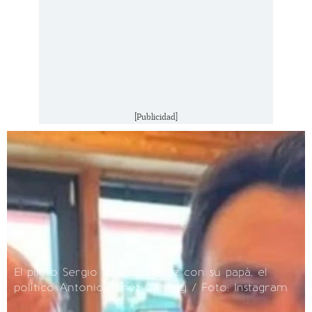
[Publicidad]
El piloto Sergio 'Checo' Pérez con su papá, el
político Antonio Pérez Garibay / Foto: Instagram