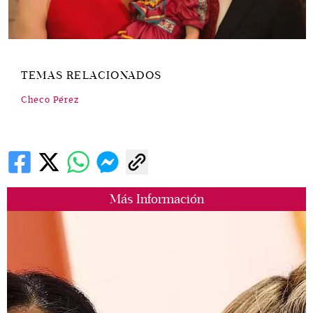
TEMAS RELACIONADOS
Checo Pérez
Más Información