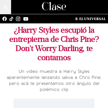
¿Harry Styles escupió la
entrepierna de Chris Pine?
Don't Worry Darling, te
contamos
Un video muestra a Harry Styles
aparentemente lanzando saliva a Chris Pine,
pero acá te presentamos otro ángulo del
polémico clip