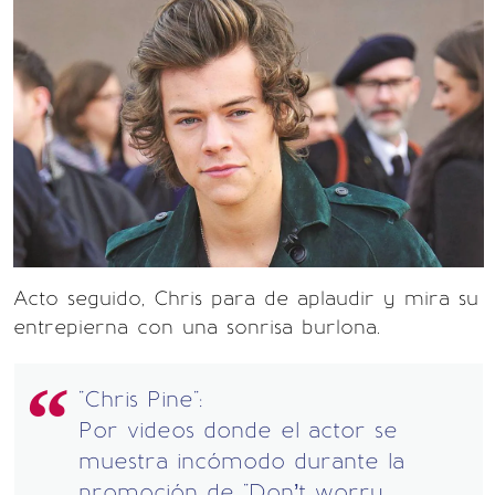
Acto seguido, Chris para de aplaudir y mira su
entrepierna con una sonrisa burlona.
"Chris Pine":
Por videos donde el actor se
muestra incómodo durante la
promoción de "Don’t worry