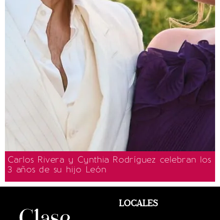
Carlos Rivera y Cynthia Rodríguez celebran los
3 años de su hijo León
LOCALES