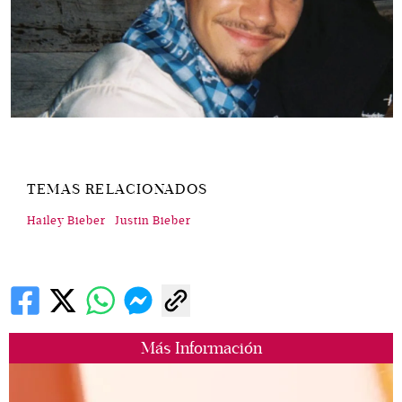
TEMAS RELACIONADOS
Hailey Bieber
Justin Bieber
Más Información