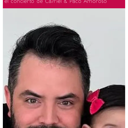
el concierto de Ca7riel & Paco Amoroso