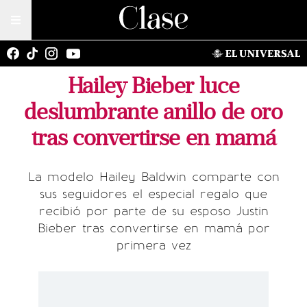
Hailey Bieber luce
deslumbrante anillo de oro
tras convertirse en mamá
La modelo Hailey Baldwin comparte con
sus seguidores el especial regalo que
recibió por parte de su esposo Justin
Bieber tras convertirse en mamá por
primera vez