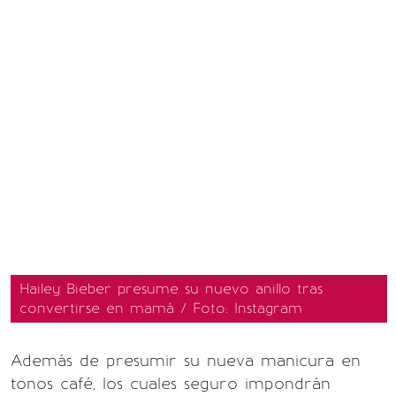
Hailey Bieber presume su nuevo anillo tras
convertirse en mamá / Foto: Instagram
Además de presumir su nueva manicura en
tonos café, los cuales seguro impondrán