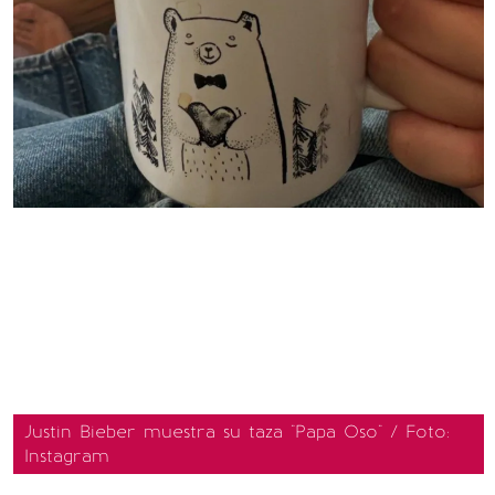
Justin Bieber muestra su taza "Papa Oso" / Foto:
Instagram