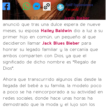
Staff Suplementos
Ver perfil
La noche del 23 de agosto,
Justin Bieber
anunció que tras una dulce espera de nueve
meses, su esposa
Hailey Baldwin
dio a luz a su
primer hijo en común, un pequeño al que
decidieron llamar
Jack Blues Bieber
para
honrar su legado familiar y la cercanía que
ambos comparten con Dios, ya que el
significado de dicho nombre es “Regalo de
Dios”.
Ahora que transcurrido algunos días desde la
llegada del bebé a su familia, la modelo poco
a poco se ha reincorporado a su actividad en
redes sociales, donde hace unas horas ha
demostrado que la moda y el lujo son los