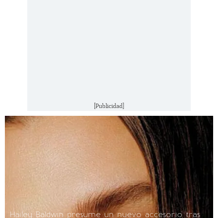
[Publicidad]
Hailey Baldwin presume un nuevo accesorio tras