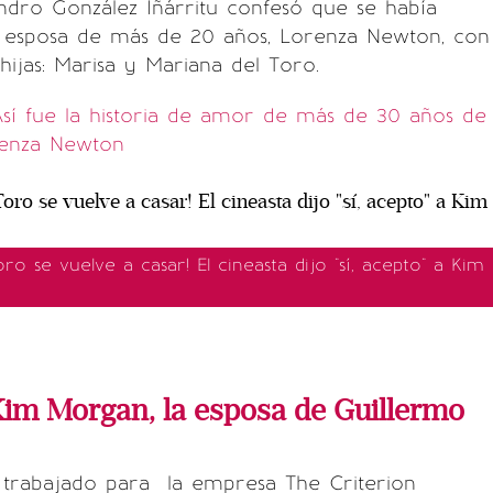
ndro González Iñárritu confesó que se había
 esposa de más de 20 años, Lorenza Newton, con
hijas: Marisa y Mariana del Toro.
sí fue la historia de amor de más de 30 años de
renza Newton
oro se vuelve a casar! El cineasta dijo "sí, acepto" a Kim
im Morgan, la esposa de Guillermo
 trabajado para la empresa The Criterion