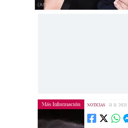
(AP)
Más Información
NOTICIAS
|
11/11/2021