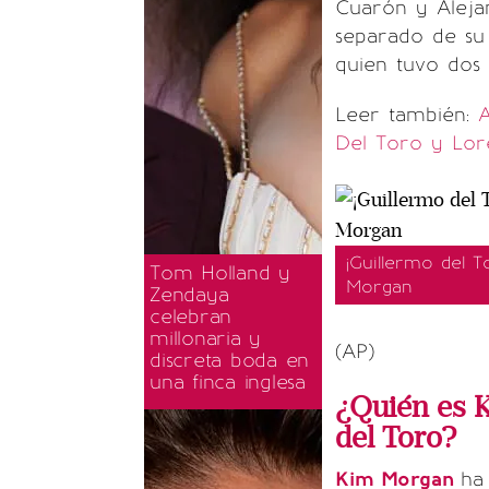
Cuarón y Aleja
separado de su
quien tuvo dos 
Leer también:
A
Del Toro y Lo
¡Guillermo del T
Tom Holland y
Morgan
Zendaya
celebran
millonaria y
(AP)
discreta boda en
una finca inglesa
¿Quién es K
del Toro?
Kim Morgan
ha