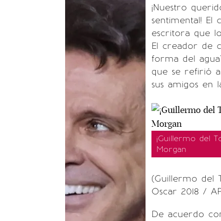
¡Nuestro queri
sentimental! El
escritora que l
El creador de c
forma del agua"
que se refirió 
sus amigos en 
¡Guillermo del T
Morgan
(Guillermo del
Oscar 2018 / AP
De acuerdo con 