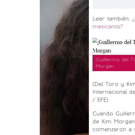
Leer también:
¿
mexicanos?
¡Guillermo del T
Morgan
(Del Toro y Kim
Internacional 
/ EFE)
Cuando Guiller
de Kim Morgan, 
comenzaron a s