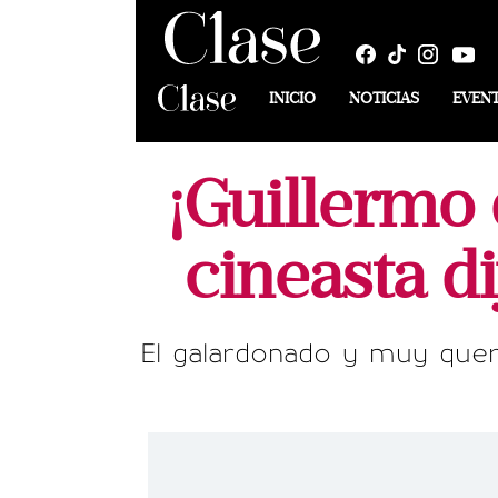
INICIO
NOTICIAS
EVEN
¡Guillermo 
cineasta d
El galardonado y muy queri