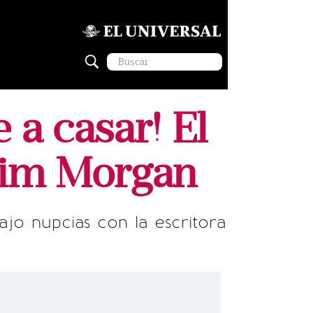
 a casar! El
 Kim Morgan
jo nupcias con la escritora