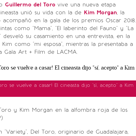
do
Guillermo del Toro
vive una nueva etapa
 cineasta unió su vida con la de
Kim Morgan
, la
o acompañó en la gala de los premios Oscar 2018.
intas como "Mama", "El laberinto del Fauno" y "La
 desveló su casamiento en una entrevista, en la
a Kim como "mi esposa", mientras la presentaba a
la Gala Art + Film de LACMA.
oro se vuelve a casar! El cineasta dijo "sí, acepto" a Kim
 Toro y Kim Morgan en la alfombra roja de los
)
"Variety", Del Toro, originario de Guadalajara,