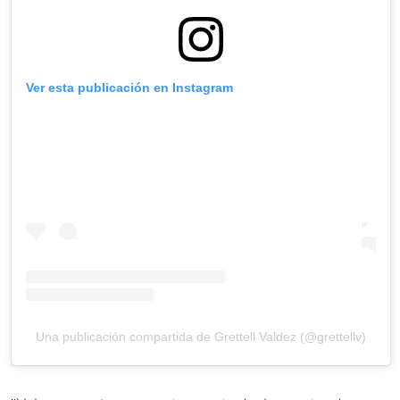
Ver esta publicación en Instagram
Una publicación compartida de Grettell Valdez (@grettellv)