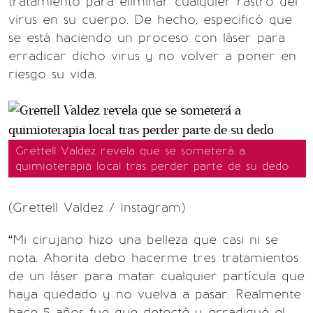
tratamiento para eliminar cualquier rastro del
virus en su cuerpo. De hecho, especificó que
se está haciendo un proceso con láser para
erradicar dicho virus y no volver a poner en
riesgo su vida.
Grettell Valdez revela que se someterá a
quimioterapia local tras perder parte de su dedo
(Grettell Valdez / Instagram)
“Mi cirujano hizo una belleza que casi ni se
nota. Ahorita debo hacerme tres tratamientos
de un láser para matar cualquier partícula que
haya quedado y no vuelva a pasar. Realmente
hace 5 años fue que detecté y erradiqué el