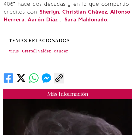
406” hace dos décadas y en la que compartió
créditos con
Sherlyn, Christian Chávez, Alfonso
Herrera, Aarón Díaz
y
Sara Maldonado
.
TEMAS RELACIONADOS
virus
Grettell Valdez
cancer
Más Información