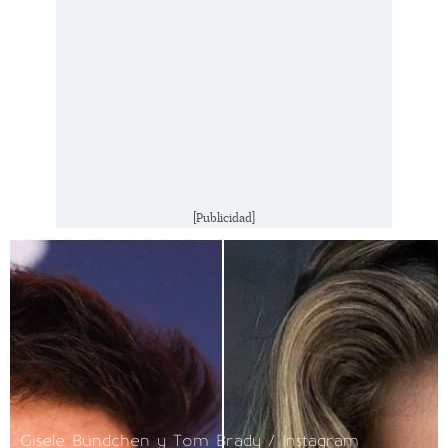
[Publicidad]
Gisele Bündchen y Tom Brady / Instagram