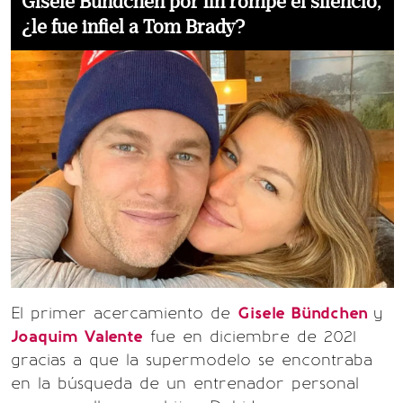
Gisele Bündchen por fin rompe el silencio,
¿le fue infiel a Tom Brady?
El primer acercamiento de
Gisele Bündchen
y
Joaquim Valente
fue en diciembre de 2021
gracias a que la supermodelo se encontraba
en la búsqueda de un entrenador personal