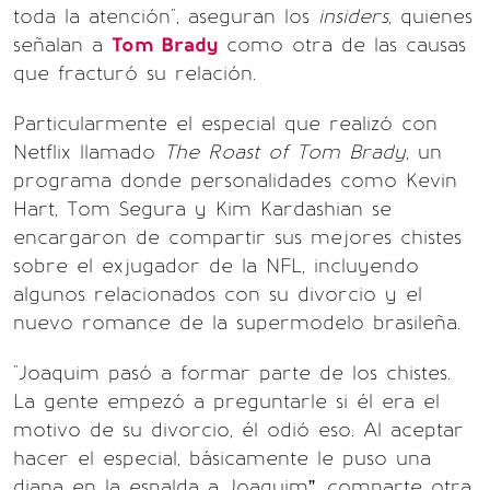
toda la atención", aseguran los
insiders
, quienes
señalan a
Tom Brady
como otra de las causas
que fracturó su relación.
Particularmente el especial que realizó con
Netflix llamado
The Roast of Tom Brady
, un
programa donde personalidades como Kevin
Hart, Tom Segura y Kim Kardashian se
encargaron de compartir sus mejores chistes
sobre el exjugador de la NFL, incluyendo
algunos relacionados con su divorcio y el
nuevo romance de la supermodelo brasileña.
"Joaquim pasó a formar parte de los chistes.
La gente empezó a preguntarle si él era el
motivo de su divorcio, él odió eso. Al aceptar
hacer el especial, básicamente le puso una
diana en la espalda a Joaquim”, comparte otra