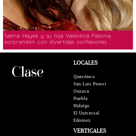
Salma Hayek y su hija Valentina Paloma
sorprenden con divertidas confesiones
LOCALES
Querétaro
San Luis Potosí
Oaxaca
Puebla
Hidalgo
El Universal
Edomex
VERTICALES