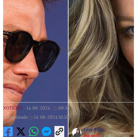
[Publicidad]
NOTICIAS
|
14/06/2024
|
09:38
|
Actualizada
14/06/2024
10:58
Lexy Villa
Ver perfil