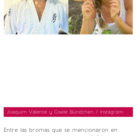
Joaquim Valente y Gisele Bündchen / Instagram
Entre las bromas que se mencionaron en