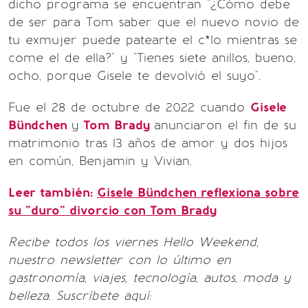
dicho programa se encuentran "¿Cómo debe
de ser para Tom saber que el nuevo novio de
tu exmujer puede patearte el c*lo mientras se
come el de ella?" y "Tienes siete anillos, bueno,
ocho, porque Gisele te devolvió el suyo".
Fue el 28 de octubre de 2022 cuando
Gisele
Bündchen
y
Tom Brady
anunciaron el fin de su
matrimonio tras 13 años de amor y dos hijos
en común, Benjamin y Vivian.
Leer también:
Gisele Bündchen reflexiona sobre
su "duro" divorcio con Tom Brady
Recibe todos los viernes Hello Weekend,
nuestro newsletter con lo último en
gastronomía, viajes, tecnología, autos, moda y
belleza. Suscríbete aquí: