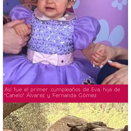
Así fue el primer cumpleaños de Eva, hija de
‘Canelo’ Álvarez y Fernanda Gómez