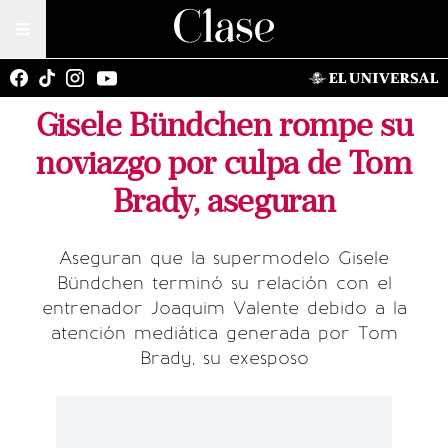
Gisele Bündchen rompe su
noviazgo por culpa de Tom
Brady, aseguran
Aseguran que la supermodelo Gisele
Bündchen terminó su relación con el
entrenador Joaquim Valente debido a la
atención mediática generada por Tom
Brady, su exesposo