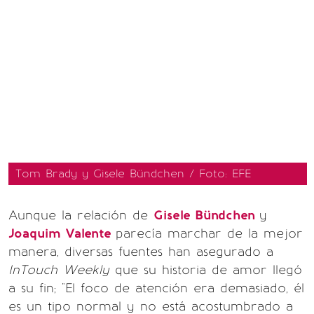
Tom Brady y Gisele Bündchen / Foto: EFE
Aunque la relación de
Gisele Bündchen
y
Joaquim Valente
parecía marchar de la mejor
manera, diversas fuentes han asegurado a
InTouch Weekly
que su historia de amor llegó
a su fin; "El foco de atención era demasiado, él
es un tipo normal y no está acostumbrado a