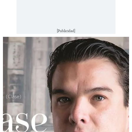
[Publicidad]
(Clase)