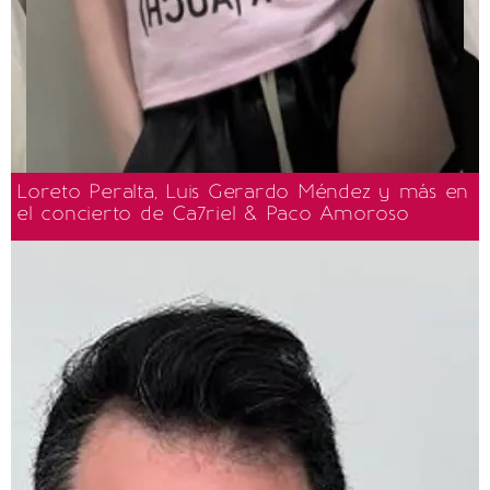
Loreto Peralta, Luis Gerardo Méndez y más en
el concierto de Ca7riel & Paco Amoroso