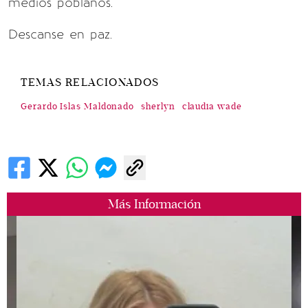
medios poblanos.
Descanse en paz.
TEMAS RELACIONADOS
Gerardo Islas Maldonado
sherlyn
claudia wade
Más Información