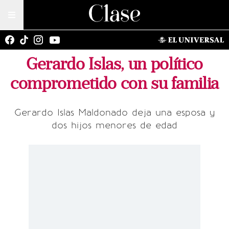
Gerardo Islas, un político
comprometido con su familia
Gerardo Islas Maldonado deja una esposa y
dos hijos menores de edad