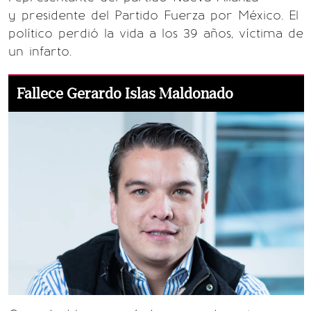
y presidente del Partido Fuerza por México. El
político perdió la vida a los 39 años, víctima de
un infarto.
Fallece Gerardo Islas Maldonado