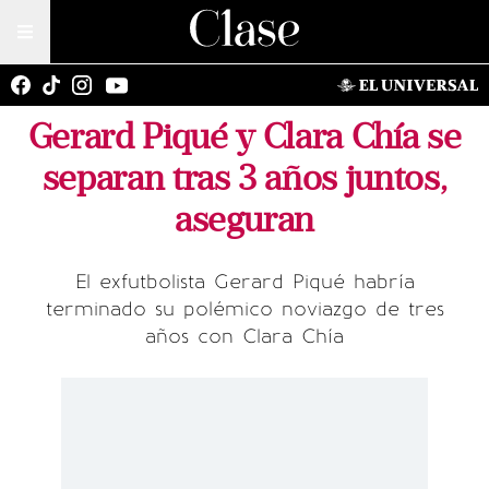
Gerard Piqué y Clara Chía se
separan tras 3 años juntos,
aseguran
El exfutbolista Gerard Piqué habría
terminado su polémico noviazgo de tres
años con Clara Chía