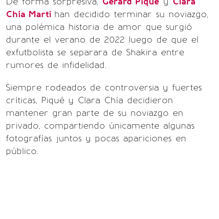
De forma sorpresiva,
Gerard Piqué
y
Clara
Chía Martí
han decidido terminar su noviazgo,
una polémica historia de amor que surgió
durante el verano de 2022 luego de que el
exfutbolista se separara de Shakira entre
rumores de infidelidad.
Siempre rodeados de controversia y fuertes
críticas, Piqué y Clara Chía decidieron
mantener gran parte de su noviazgo en
privado, compartiendo únicamente algunas
fotografías juntos y pocas apariciones en
público.