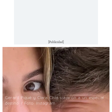
[Publicidad]
Gerard Piqué y Clara Chía viajaron a un especial
destino / Foto: Instagram