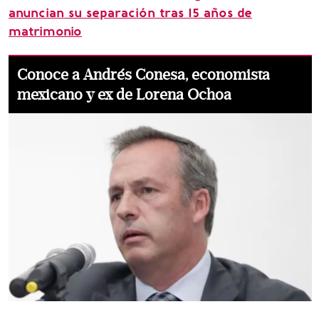
anuncian su separación tras 15 años de
matrimonio
Conoce a Andrés Conesa, economista
mexicano y ex de Lorena Ochoa