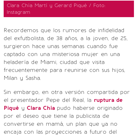
Clara Chía Martí y Gerard Piqué / Foto:
Instagram
Recordemos que los rumores de infidelidad
del exfutbolista, de 38 años, a la joven, de 25,
surgieron hace unas semanas cuando fue
captado con una misteriosa mujer en una
heladería de Miami, ciudad que visita
frecuentemente para reunirse con sus hijos,
Milan y Sasha.
Sin embargo, en otra versión compartida por
el presentador Pepe del Real, la
ruptura de
Piqué
y
Clara Chía
pudo haberse originado
por el deseo que tiene la publicista de
convertirse en mamá, un plan que ya no
encaja con las proyecciones a futuro del