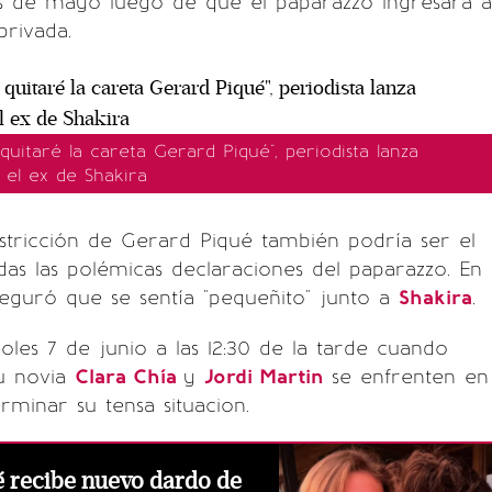
as de mayo luego de que el paparazzo ingresara a
rivada.
quitaré la careta Gerard Piqué", periodista lanza
el ex de Shakira
stricción de Gerard Piqué también podría ser el
das las polémicas declaraciones del paparazzo. En
guró que se sentía "pequeñito" junto a
Shakira
.
oles 7 de junio a las 12:30 de la tarde cuando
su novia
Clara Chía
y
Jordi Martin
se enfrenten en
rminar su tensa situacion.
 recibe nuevo dardo de