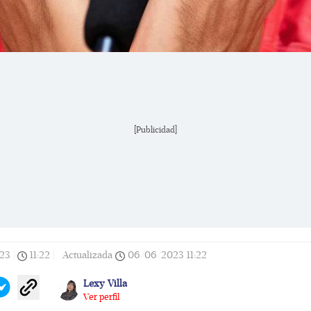
[Publicidad]
23
|
11:22
|
Actualizada
06/06/2023
11:22
Lexy Villa
Ver perfil