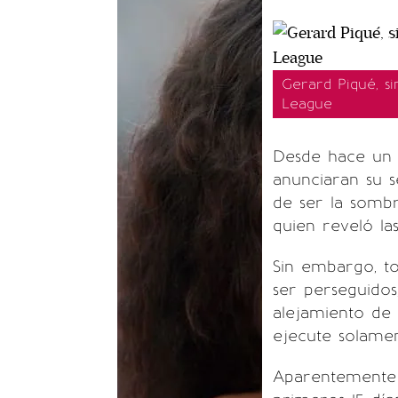
Gerard Piqué, sin
League
Desde hace un 
anunciaran su s
de ser la somb
quien reveló la
Sin embargo, t
ser perseguidos
alejamiento de
ejecute solamen
Aparentemente