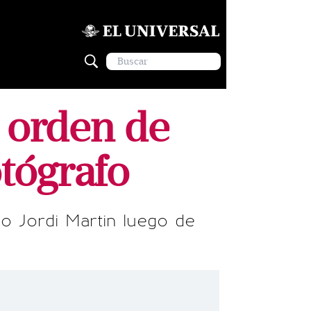
e orden de
otógrafo
zo Jordi Martin luego de