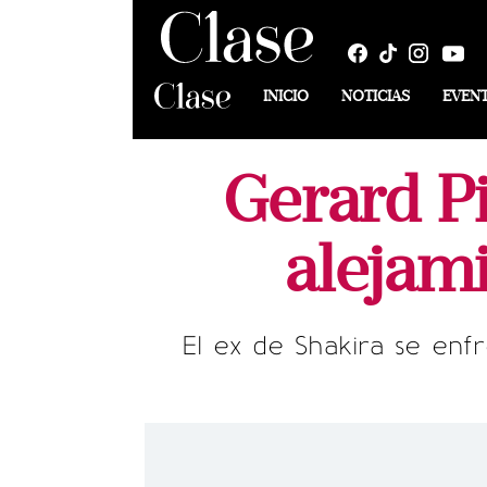
INICIO
NOTICIAS
EVEN
Gerard Pi
alejami
El ex de Shakira se enf