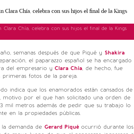
 Clara Chía, celebra con sus hijos el final de la Kings
año, semanas después de que Piqué y
Shakira
eparación, el paparazzo español se ha encargado
ra del empresario y
Clara Chía
, de hecho, fue
s primeras fotos de la pareja.
odo indica que los enamorados están cansados de
, motivo por el que han solicitado una orden de
 3 mil metros además de pedir que su trabajo lo
te en la propiedades públicas.
 la demanda de
Gerard Piqué
ocurrió durante los