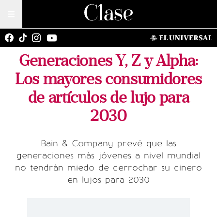
Generaciones Y, Z y Alpha:
Los mayores consumidores
de artículos de lujo para
2030
Bain & Company prevé que las
generaciones más jóvenes a nivel mundial
no tendrán miedo de derrochar su dinero
en lujos para 2030