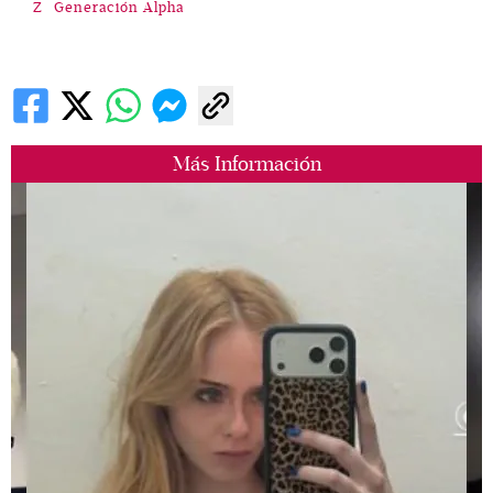
Z
Generación Alpha
Más Información