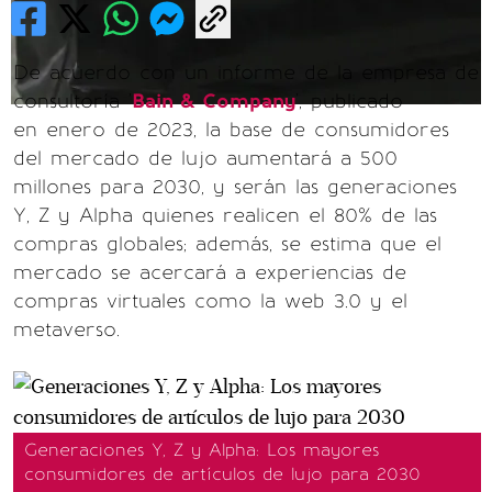
De acuerdo con un informe de la empresa de
consultoría '
Bain & Company
', publicado
en enero de 2023, la base de consumidores
del mercado de lujo aumentará a 500
millones para 2030, y serán las generaciones
Y, Z y Alpha quienes realicen el 80% de las
compras globales; además, se estima que el
mercado se acercará a experiencias de
compras virtuales como la web 3.0 y el
metaverso.
Generaciones Y, Z y Alpha: Los mayores
consumidores de artículos de lujo para 2030