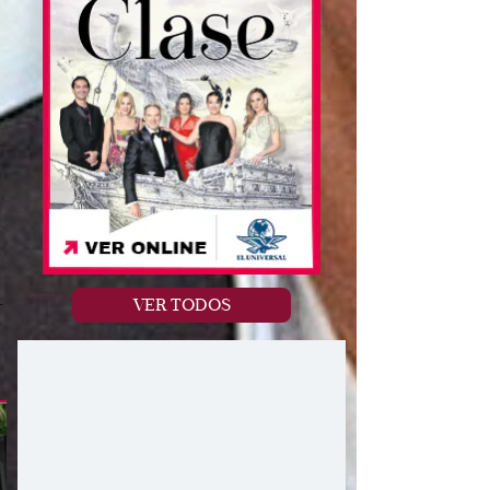
VER TODOS
r