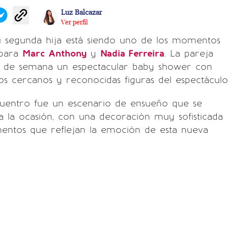
Luz Balcazar
Ver perfil
u segunda hija está siendo uno de los momentos
 para
Marc Anthony
y
Nadia Ferreira
. La pareja
in de semana un espectacular baby shower con
gos cercanos y reconocidas figuras del espectáculo
ncuentro fue un escenario de ensueño que se
 la ocasión, con una decoración muy sofisticada
entos que reflejan la emoción de esta nueva