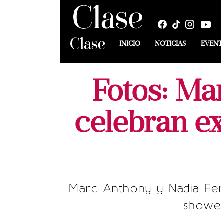
INICIO
NOTICIAS
EVEN
Fotos: Ma
celebran e
Marc Anthony y Nadia Ferr
shower