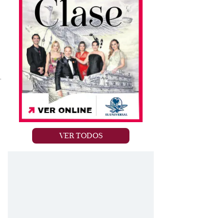
.
VER TODOS