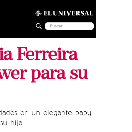
a Ferreira
wer para su
idades en un elegante baby
su hija