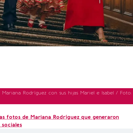
Mariana Rodríguez con sus hijas Mariel e Isabel / Foto:
as fotos de Mariana Rodríguez que generaron
 sociales