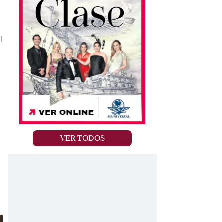
l
VER TODOS