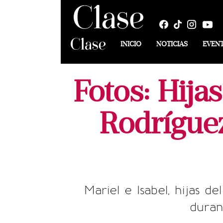
INICIO
NOTICIAS
EVEN
Fotos: Hija
Rodríguez
Mariel e Isabel, hijas 
duran