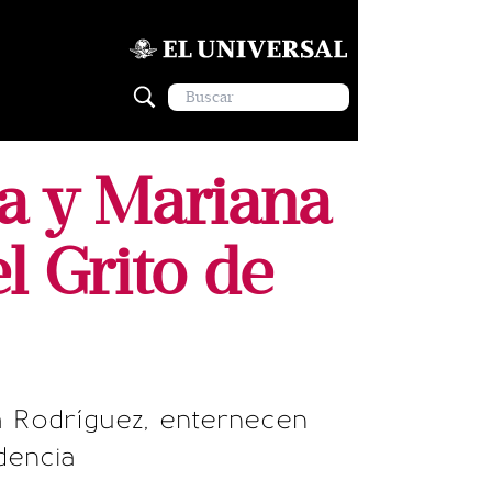
ía y Mariana
l Grito de
na Rodríguez, enternecen
dencia