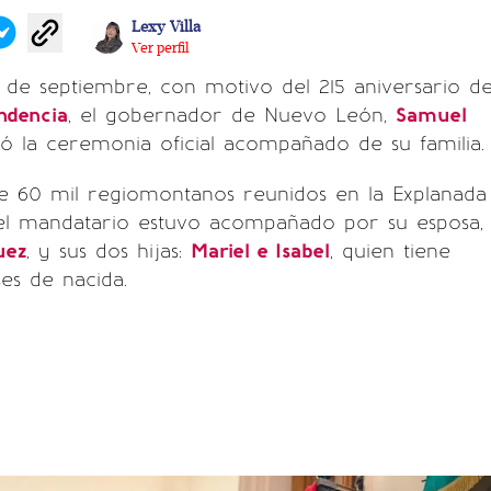
Lexy Villa
Ver perfil
 de septiembre, con motivo del 215 aniversario de
ndencia
, el gobernador de Nuevo León,
Samuel
ó la ceremonia oficial acompañado de su familia.
e 60 mil regiomontanos reunidos en la Explanada
 el mandatario estuvo acompañado por su esposa,
uez
, y sus dos hijas:
Mariel e Isabel
, quien tiene
es de nacida.