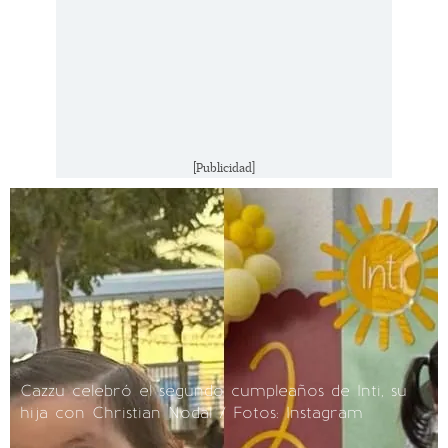
[Publicidad]
Cazzu celebró el segundo cumpleaños de Inti, su
hija con Christian Nodal / Fotos: Instagram