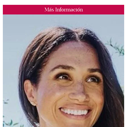
Más Información