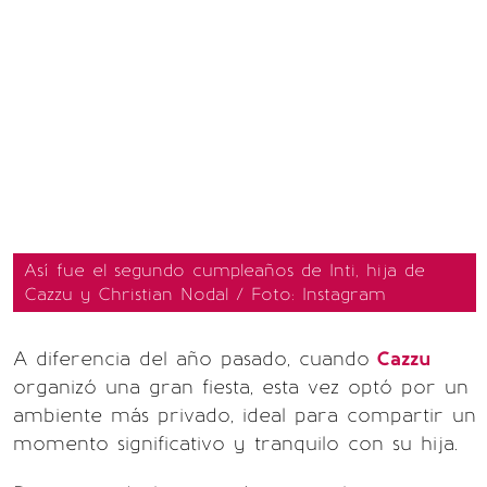
Así fue el segundo cumpleaños de Inti, hija de
Cazzu y Christian Nodal / Foto: Instagram
A diferencia del año pasado, cuando
Cazzu
organizó una gran fiesta, esta vez optó por un
ambiente más privado, ideal para compartir un
momento significativo y tranquilo con su hija.