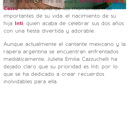
El 14 de septiembre de 2023,
Christian Nodal y
Cazzu
vivieron uno de los momentos más
importantes de su vida: el nacimiento de su
hija
Inti
, quien acaba de celebrar sus dos años
con una fiesta divertida y adorable.
Aunque actualmente el cantante mexicano y la
rapera argentina se encuentran enfrentados
mediáticamente, Julieta Emilia Cazzuchelli ha
dejado claro que su prioridad es Inti, por lo
que se ha dedicado a crear recuerdos
inolvidables para ella.