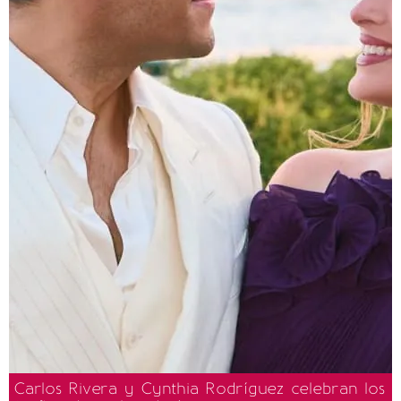
Carlos Rivera y Cynthia Rodríguez celebran los