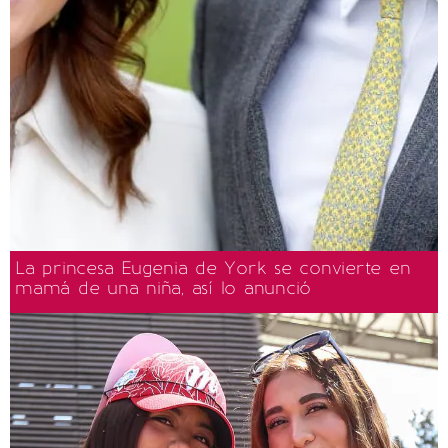
La princesa Eugenia de York se convierte en
mamá de una niña, así lo anunció