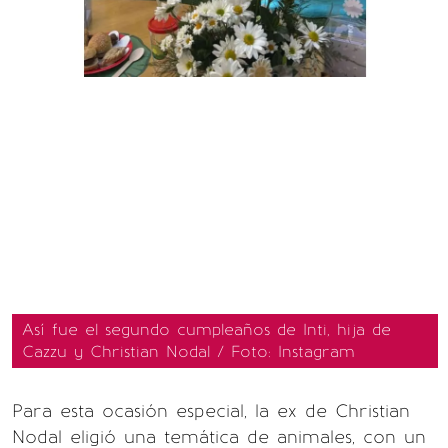
Así fue el segundo cumpleaños de Inti, hija de
Cazzu y Christian Nodal / Foto: Instagram
Para esta ocasión especial, la ex de Christian
Nodal eligió una temática de animales, con un