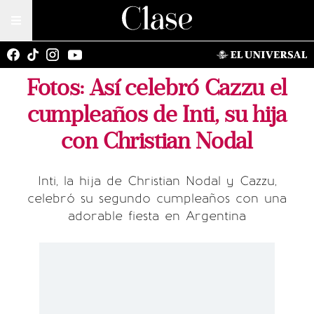
Fotos: Así celebró Cazzu el
cumpleaños de Inti, su hija
con Christian Nodal
Inti, la hija de Christian Nodal y Cazzu,
celebró su segundo cumpleaños con una
adorable fiesta en Argentina