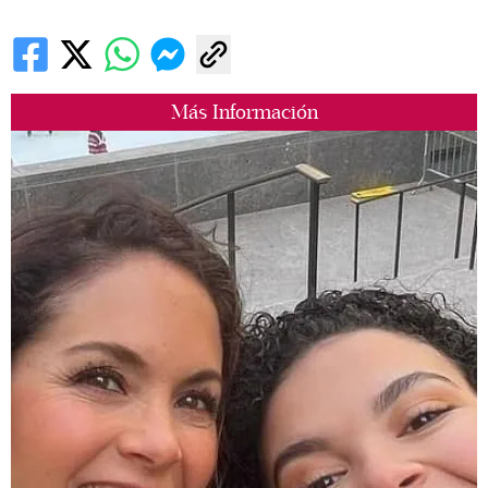
Más Información