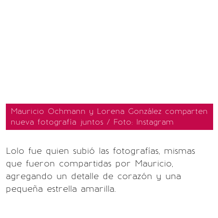
Mauricio Ochmann y Lorena González comparten
nueva fotografía juntos / Foto: Instagram
Lolo fue quien subió las fotografías, mismas
que fueron compartidas por Mauricio,
agregando un detalle de corazón y una
pequeña estrella amarilla.