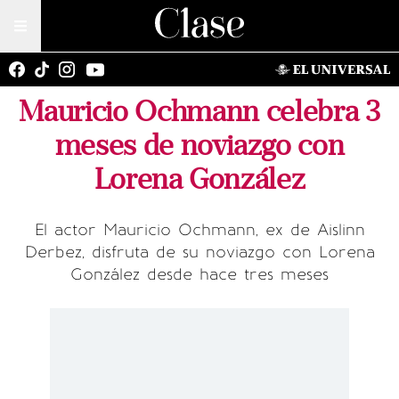
Mauricio Ochmann celebra 3
meses de noviazgo con
Lorena González
El actor Mauricio Ochmann, ex de Aislinn
Derbez, disfruta de su noviazgo con Lorena
González desde hace tres meses