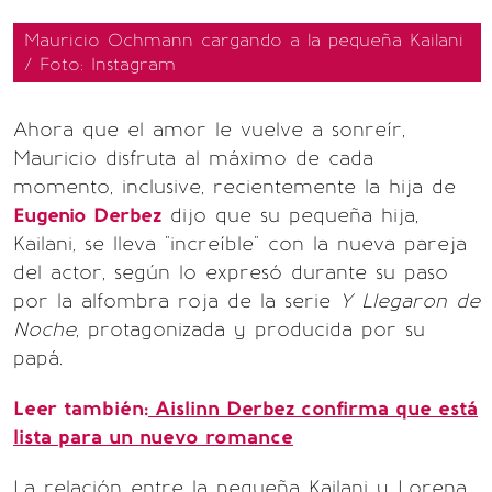
Mauricio Ochmann cargando a la pequeña Kailani
/ Foto: Instagram
Ahora que el amor le vuelve a sonreír,
Mauricio disfruta al máximo de cada
momento, inclusive, recientemente la hija de
Eugenio Derbez
dijo que su pequeña hija,
Kailani, se lleva "increíble" con la nueva pareja
del actor, según lo expresó durante su paso
por la alfombra roja de la serie
Y Llegaron de
Noche
, protagonizada y producida por su
papá.
Leer también:
Aislinn Derbez confirma que está
lista para un nuevo romance
La relación entre la pequeña Kailani y Lorena