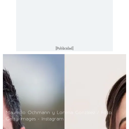
[Publicidad]
Mauricio Ochmann y Lorena González / Foto:
Getty Images - Instagram