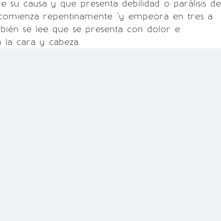
re su causa y que presenta debilidad o parálisis de
, comienza repentinamente "y empeora en tres a
mbién se lee que se presenta con dolor e
 la cara y cabeza.