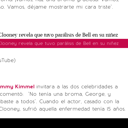
o. Vamos, déjame mostrarte mi cara triste".
ooney revela que tuvo parálisis de Bell en su niñez
uTube)
immy Kimmel
invitara a las dos celebridades a
, comentó: "No tenía una broma, George, y
baste a todos". Cuando el actor, casado con la
ooney, sufrió aquella enfermedad tenía 15 años.