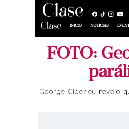
INICIO
NOTICIAS
EVEN
FOTO: Geor
parál
George Clooney reveló que