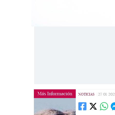
(EFE)
Más Información
NOTICIAS
|
27/01/202