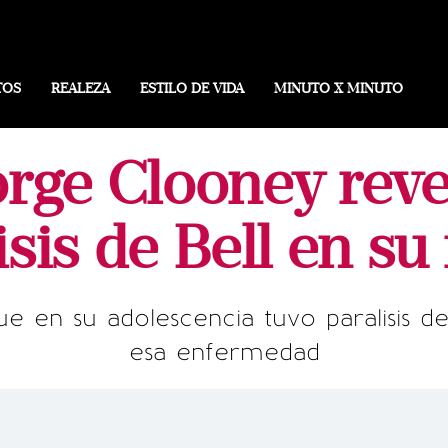
TOS
REALEZA
ESTILO DE VIDA
MINUTO X MINUTO
ge Clooney reve
isis de Bell en su
 en su adolescencia tuvo paralisis de 
esa enfermedad