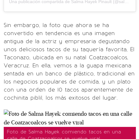
Una publicación compartida de Salma Hayek Pinault (@salmahayek)
Sin embargo, la foto que ahora se ha
convertido en tendencia es una imagen
antigua de la actriz y empresaria degustando
unos deliciosos tacos de su taquería favorita, El
Taconazo, ubicada en su natal Coatzacoalcos,
Veracruz. En ella, vemos a la guapa mexicana
sentada en un banco de plástico, tradicional en
los negocios populares de comida, y un plato
con una orden de 10 tacos aparentemente de
cochinita piblil, los más exitosos del lugar.
Foto de Salma Hayek comiendo tacos en una
calle de Coatzacoalcos se vuelve viral