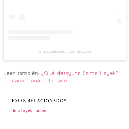
Una publicación comahayek)
Leer también:
¿Qué desayuna Salma Hayek?
Te damos una pista: tacos
TEMAS RELACIONADOS
salma hayek
tacos