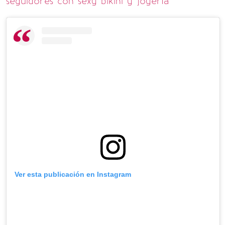
seguidores con sexy bikini y joyería
Ver esta publicación en Instagram