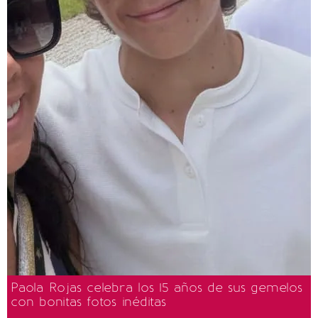
Paola Rojas celebra los 15 años de sus gemelos
con bonitas fotos inéditas