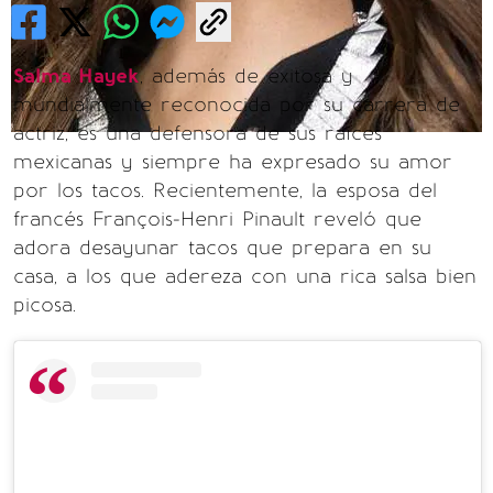
Salma Hayek
, además de exitosa y
mundialmente reconocida por su carrera de
actriz, es una defensora de sus raíces
mexicanas y siempre ha expresado su amor
por los tacos. Recientemente, la esposa del
francés François-Henri Pinault reveló que
adora desayunar tacos que prepara en su
casa, a los que adereza con una rica salsa bien
picosa.