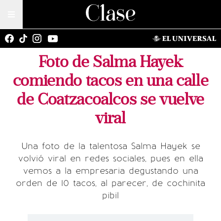
Foto de Salma Hayek
comiendo tacos en una calle
de Coatzacoalcos se vuelve
viral
Una foto de la talentosa Salma Hayek se
volvió viral en redes sociales, pues en ella
vemos a la empresaria degustando una
orden de 10 tacos, al parecer, de cochinita
pibil