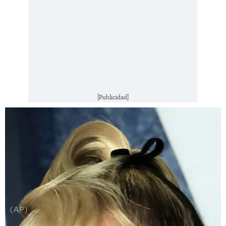
[Publicidad]
(AP)