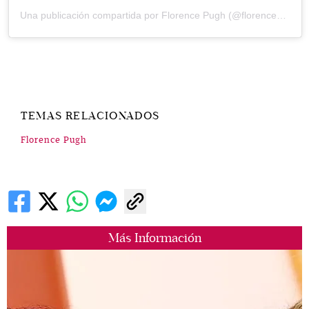
Una publicación compartida por Florence Pugh (@florencepugh)
TEMAS RELACIONADOS
Florence Pugh
Más Información