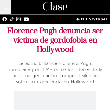
Florence Pugh denuncia ser
víctima de gordofobia en
Hollywood
La actriz británica Florence Pugh,
nombrada por TIME entre los líderes de la
próxima generación, rompe el silencio
sobre su experiencia en Hollywood