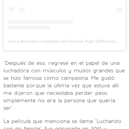
Una publicación compartida por Florence Pugh (@florencepugh)
"Después de eso, regresé en el papel de una
luchadora con músculos y muslos grandes que
se hizo famosa como campeona. Me gustó
bastante porque la última vez que estuve allí
me dijeron que necesitaba perder peso,
simplemente no era la persona que quería
ser".
La película que menciona se llama "Luchando
con mi familia", fue estrenada en 2019 y