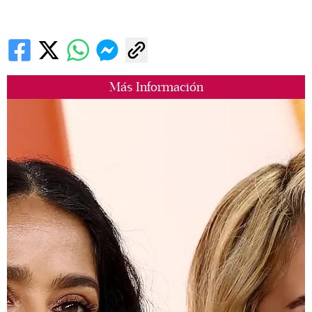
Más Información