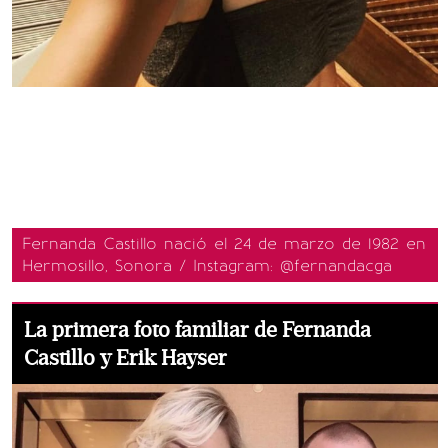
Fernanda Castillo nació el 24 de marzo de 1982 en
Hermosillo, Sonora / Instagram: @fernandacga
La primera foto familiar de Fernanda
Castillo y Erik Hayser