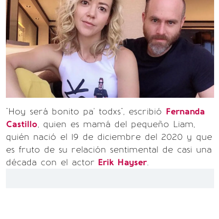
"Hoy será bonito pa' todxs", escribió
Fernanda
Castillo
, quien es mamá del pequeño Liam,
quién nació el 19 de diciembre del 2020 y que
es fruto de su relación sentimental de casi una
década con el actor
Erik Hayser
.