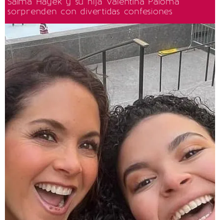
Salma Hayek y su hija Valentina Paloma
sorprenden con divertidas confesiones