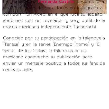
La guapa actriz
Fernanda Castillo
deslumbró a
sus 7.3 millones de seguidores en Instagram al
compartir un video en el que luce su esbelto
abdomen con un revelador y sexy outfit de la
marca mexicana independiente Tanamachi.
Conocida por su participación en la telenovela
"Teresa" y en la series "Enemigo Íntimo" y "El
Señor de los Cielos", la talentosa artista
mexicana aprovechó su publicación para
enviar un mensaje positivo a todos sus fans de
redes sociales.