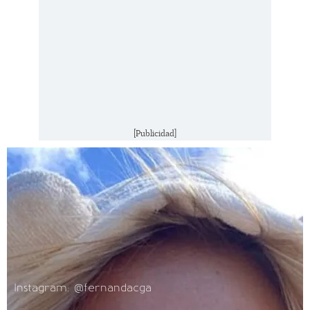
[Publicidad]
Instagram: @fernandacga