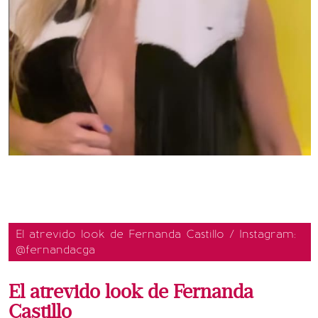
El atrevido look de Fernanda Castillo / Instagram:
@fernandacga
El atrevido look de Fernanda
Castillo