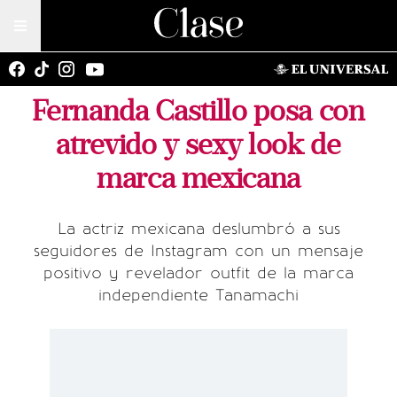
Fernanda Castillo posa con
atrevido y sexy look de
marca mexicana
La actriz mexicana deslumbró a sus
seguidores de Instagram con un mensaje
positivo y revelador outfit de la marca
independiente Tanamachi