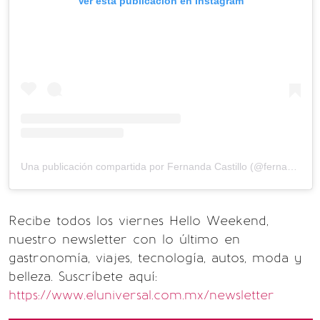
Ver esta publicación en Instagram
Una publicación compartida por Fernanda Castillo (@fernandacga)
Recibe todos los viernes Hello Weekend,
nuestro newsletter con lo último en
gastronomía, viajes, tecnología, autos, moda y
belleza. Suscríbete aquí:
https://www.eluniversal.com.mx/newsletter