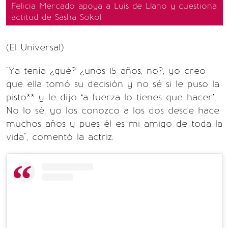
Felicia Mercado apoya a Luis de Llano y cuestiona
actitud de Sasha Sokol
(El Universal)
"Ya tenía ¿qué? ¿unos 15 años, no?, yo creo
que ella tomó su decisión y no sé si le puso la
pisto** y le dijo ‘a fuerza lo tienes que hacer’.
No lo sé, yo los conozco a los dos desde hace
muchos años y pues él es mi amigo de toda la
vida", comentó la actriz.