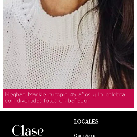
Meghan Markle cumple 45 años y lo celebra
con divertidas fotos en bañador
LOCALES
Querétaro