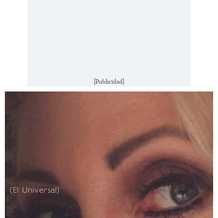
[Publicidad]
(El Universal)