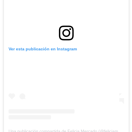
Ver esta publicación en Instagram
Una publicación compartida de Felicia Mercado (@feliciamercadoof)