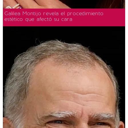
Galilea Montijo revela el procedimiento
estético que afectó su cara