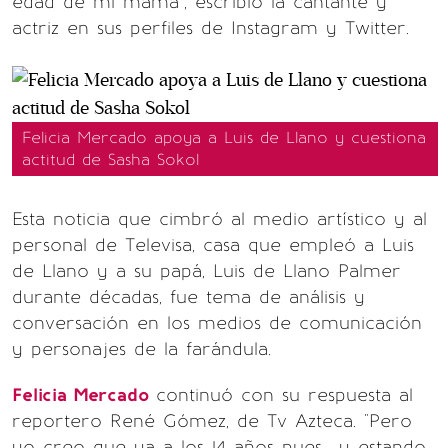
edad de mi mamá", escribió la cantante y
actriz en sus perfiles de Instagram y Twitter.
Felicia Mercado apoya a Luis de Llano y cuestiona
actitud de Sasha Sokol
Esta noticia que cimbró al medio artístico y al
personal de Televisa, casa que empleó a Luis
de Llano y a su papá, Luis de Llano Palmer
durante décadas, fue tema de análisis y
conversación en los medios de comunicación
y personajes de la farándula.
Felicia Mercado
continuó con su respuesta al
reportero René Gómez, de Tv Azteca. "Pero
yo creo que ya a los 14 años pues... y estando