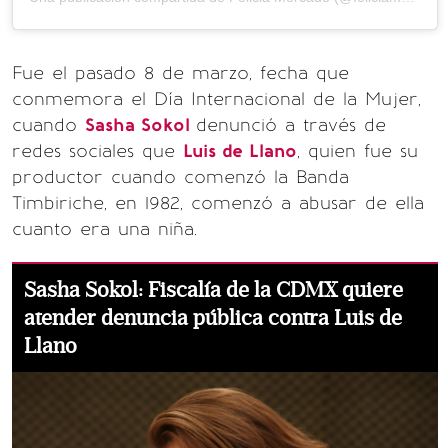
Fue el pasado 8 de marzo, fecha que
conmemora el Día Internacional de la Mujer,
cuando
Sasha Sokol
denunció a través de
redes sociales que
Luis de Llano
, quien fue su
productor cuando comenzó la Banda
Timbiriche, en 1982, comenzó a abusar de ella
cuanto era una niña.
Sasha Sokol: Fiscalía de la CDMX quiere
atender denuncia pública contra Luis de
Llano