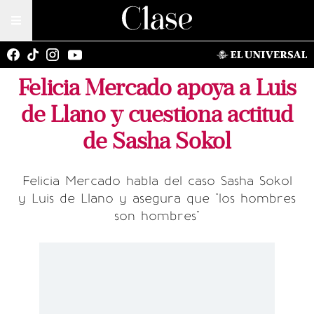
Felicia Mercado apoya a Luis
de Llano y cuestiona actitud
de Sasha Sokol
Felicia Mercado habla del caso Sasha Sokol
y Luis de Llano y asegura que "los hombres
son hombres"