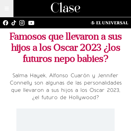
Famosos que llevaron a sus
hijos a los Oscar 2023 ¿los
futuros nepo babies?
Salma Hayek, Alfonso Cuarón y Jennifer
Connelly son algunas de las personalidades
que llevaron a sus hijos a los Oscar 2023,
¿el futuro de Hollywood?