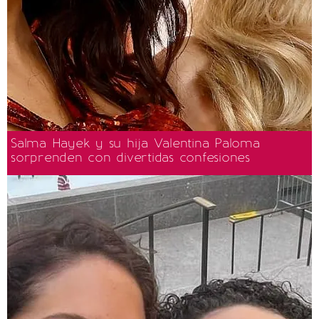
Salma Hayek y su hija Valentina Paloma
sorprenden con divertidas confesiones