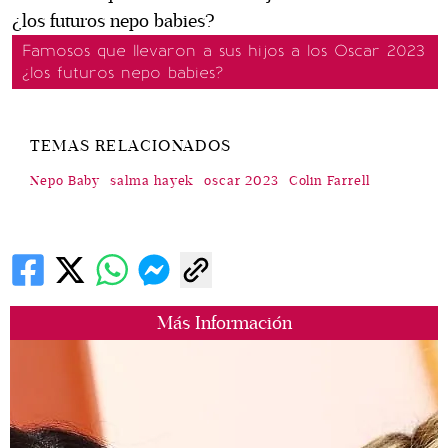
Famosos que llevaron a sus hijos a los Oscar 2023
¿los futuros nepo babies?
TEMAS RELACIONADOS
Nepo Baby
salma hayek
oscar 2023
Colin Farrell
Más Información