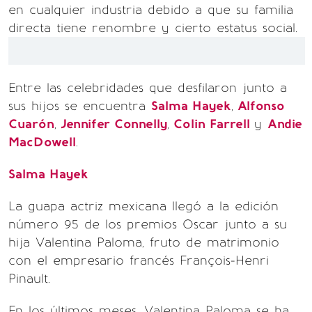
en cualquier industria debido a que su familia
directa tiene renombre y cierto estatus social.
Entre las celebridades que desfilaron junto a
sus hijos se encuentra
Salma Hayek
,
Alfonso
Cuarón
,
Jennifer Connelly
,
Colin Farrell
y
Andie
MacDowell
.
Salma Hayek
La guapa actriz mexicana llegó a la edición
número 95 de los premios Oscar junto a su
hija Valentina Paloma, fruto de matrimonio
con el empresario francés François-Henri
Pinault.
En los últimos meses, Valentina Paloma se ha