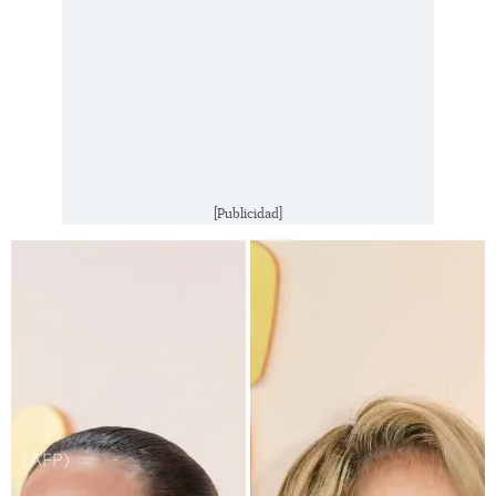
[Publicidad]
(AFP)