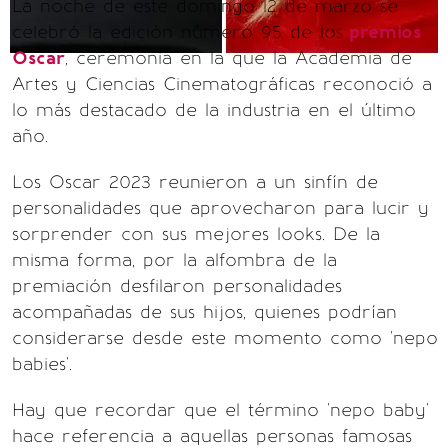
La noche de este domingo 12 de marzo se
celebró la edición número 95 de los
premios
Oscar
, ceremonia en la que la Academia de
Artes y Ciencias Cinematográficas reconoció a
lo más destacado de la industria en el último
año.
Los Oscar 2023 reunieron a un sinfín de
personalidades que aprovecharon para lucir y
sorprender con sus mejores looks. De la
misma forma, por la alfombra de la
premiación desfilaron personalidades
acompañadas de sus hijos, quienes podrían
considerarse desde este momento como 'nepo
babies'.
Hay que recordar que el término 'nepo baby'
hace referencia a aquellas personas famosas