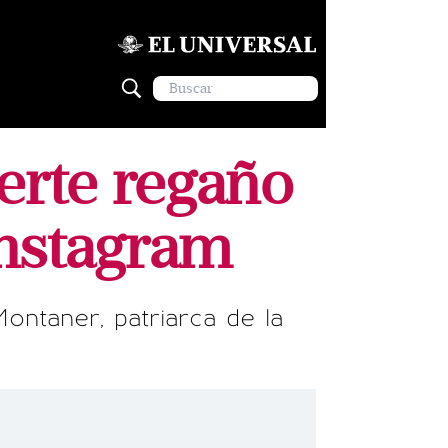
erte regaño
Instagram
ontaner, patriarca de la