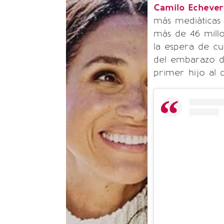
Camilo Echeve
más mediáticas 
más de 46 millo
la espera de cu
del embarazo d
primer hijo al 