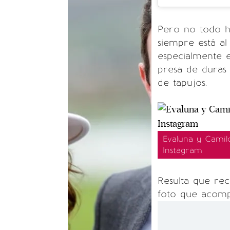
Pero no todo ha
siempre está al
especialmente e
presa de duras 
de tapujos.
Evaluna y Camil
Instagram
Resulta que re
foto que acomp