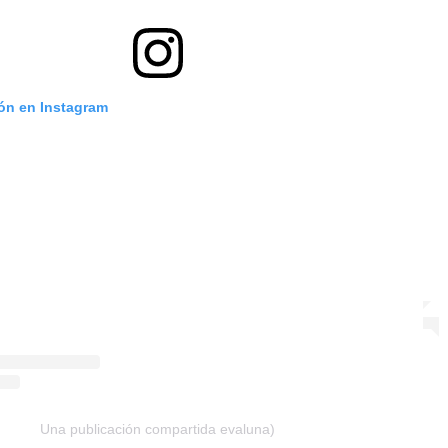
ión en Instagram
Una publicación compartida evaluna)