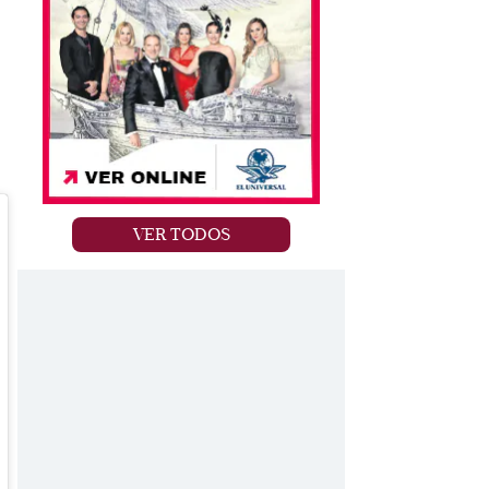
n
VER TODOS