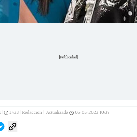
[Publicidad]
1
|
17:33
|
Redacción |
Actualizada
05/05/2023
10:37