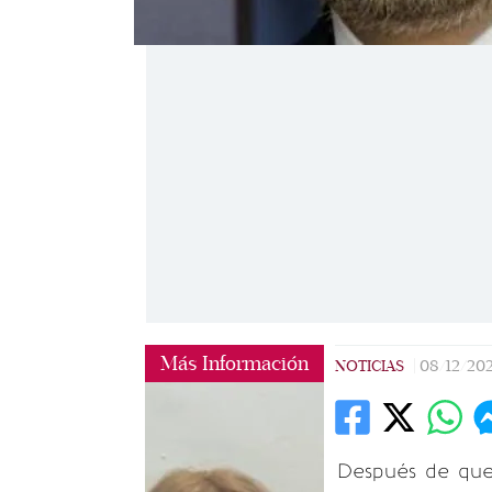
Más Información
NOTICIAS
|
08/12/20
Después de que 