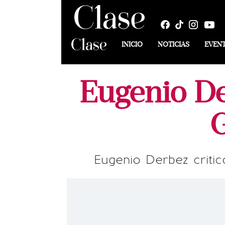
INICIO
NOTICIAS
EVEN
Eugenio De
G
Eugenio Derbez criticó