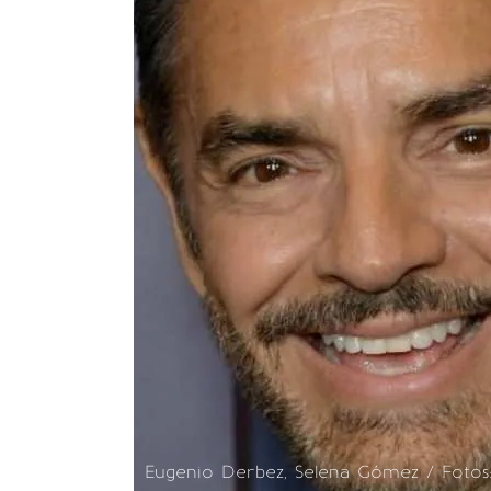
Eugenio Derbez, Selena Gómez / Fotos: