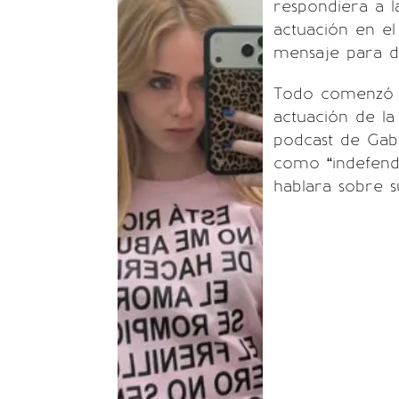
respondiera a l
actuación en el 
mensaje para di
Todo comenzó 
actuación de la
podcast de Gaby 
como “indefend
hablara sobre s