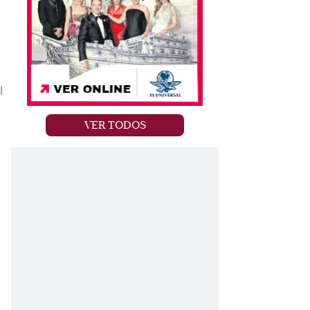
l
VER TODOS