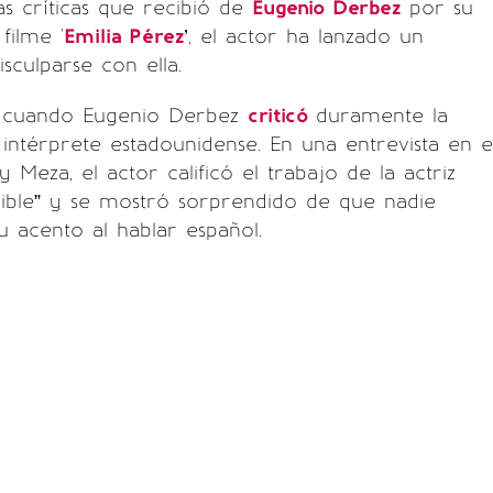
as críticas que recibió de
Eugenio Derbez
por su
filme '
Emilia Pérez
’, el actor ha lanzado un
sculparse con ella.
cuando Eugenio Derbez
criticó
duramente la
 intérprete estadounidense. En una entrevista en e
Meza, el actor calificó el trabajo de la actriz
ible” y se mostró sorprendido de que nadie
u acento al hablar español.