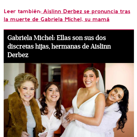
Leer también:
Aislinn Derbez se pronuncia tras
la muerte de Gabriela Michel, su mamá
Gabriela Michel: Ellas son sus dos
discretas hijas, hermanas de Aislinn
Derbez