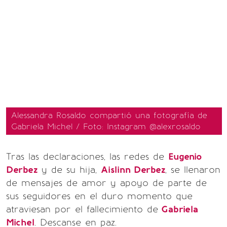
Alessandra Rosaldo compartió una fotografía de
Gabriela Michel / Foto: Instagram @alexrosaldo
Tras las declaraciones, las redes de
Eugenio
Derbez
y de su hija,
Aislinn Derbez
, se llenaron
de mensajes de amor y apoyo de parte de
sus seguidores en el duro momento que
atraviesan por el fallecimiento de
Gabriela
Michel
. Descanse en paz.