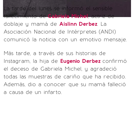
La tarde del lunes se informó el sensible
fallecimiento de
Gabriela Michel
, actriz de
doblaje y mamá de
Aislinn Derbez
. La
Asociación Nacional de Intérpretes (ANDI)
comunicó la noticia con un emotivo mensaje.
Más tarde, a través de sus historias de
Instagram, la hija de
Eugenio Derbez
confirmó
el deceso de Gabriela Michel, y agradeció
todas las muestras de cariño que ha recibido.
Además, dio a conocer que su mamá falleció
a causa de un infarto.