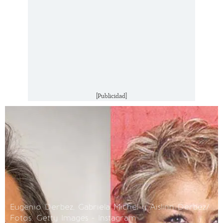
[Publicidad]
Eugenio Derbez, Gabriela Michel y Aislinn Derbez/
Fotos: Getty Images - Instagram