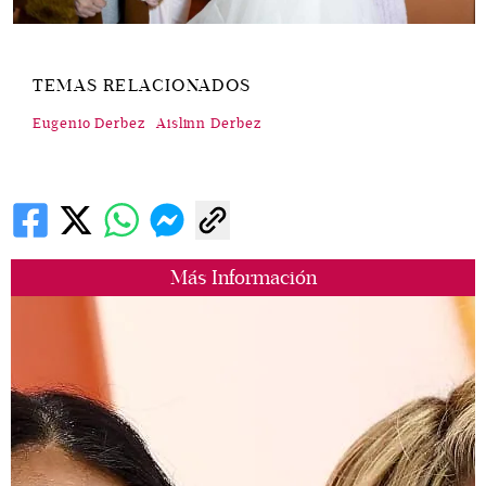
TEMAS RELACIONADOS
Eugenio Derbez
Aislinn Derbez
Más Información