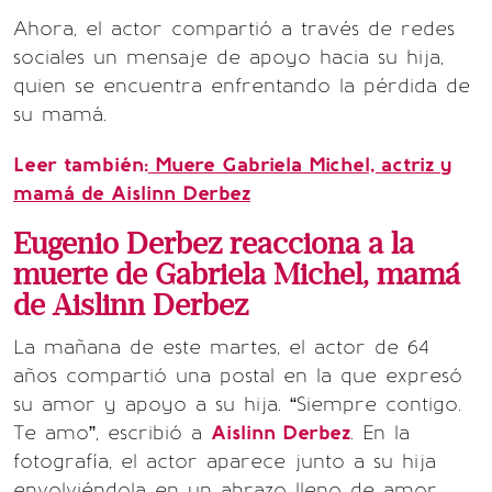
Ahora, el actor compartió a través de redes
sociales un mensaje de apoyo hacia su hija,
quien se encuentra enfrentando la pérdida de
su mamá.
Leer también:
Muere Gabriela Michel, actriz y
mamá de Aislinn Derbez
Eugenio Derbez reacciona a la
muerte de Gabriela Michel, mamá
de Aislinn Derbez
La mañana de este martes, el actor de 64
años compartió una postal en la que expresó
su amor y apoyo a su hija. “Siempre contigo.
Te amo”, escribió a
Aislinn Derbez
. En la
fotografía, el actor aparece junto a su hija
envolviéndola en un abrazo lleno de amor.