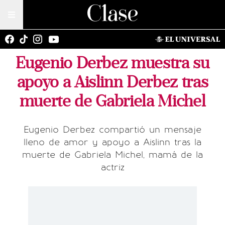
Eugenio Derbez muestra su
apoyo a Aislinn Derbez tras
muerte de Gabriela Michel
Eugenio Derbez compartió un mensaje
lleno de amor y apoyo a Aislinn tras la
muerte de Gabriela Michel, mamá de la
actriz