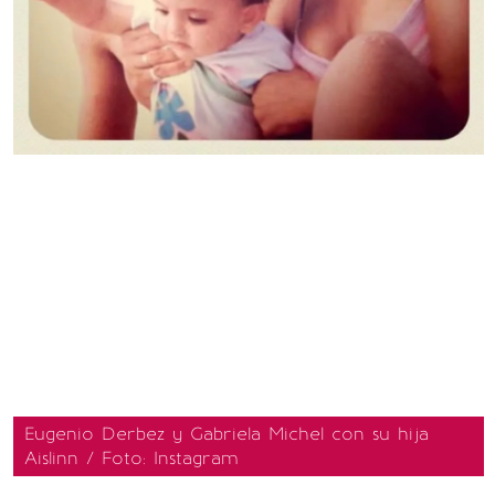
Eugenio Derbez y Gabriela Michel con su hija
Aislinn / Foto: Instagram