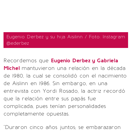
Eugenio Derbez y su hija Aisilinn / Foto: Instagram
@ederbez
Recordemos que
Eugenio Derbez y Gabriela
Michel
mantuvieron una relación en la década
de 1980, la cual se consolidó con el nacimiento
de Aislinn en 1986. Sin embargo, en una
entrevista con Yordi Rosado, la actriz recordó
que la relación entre sus papás fue
complicada, pues tenían personalidades
completamente opuestas.
"Duraron cinco años juntos; se embarazaron