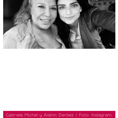
Gabriela Michel y Aislinn Derbez / Foto: Instagram