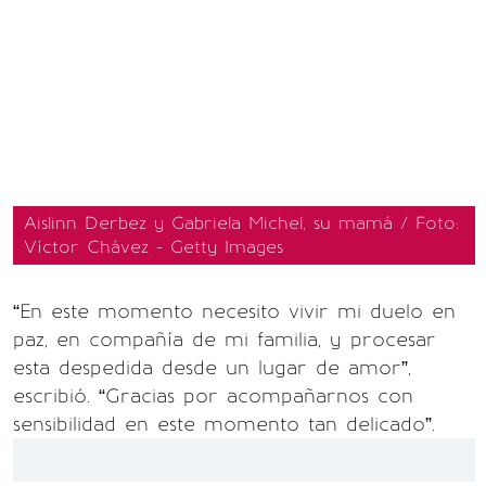
Aislinn Derbez y Gabriela Michel, su mamá / Foto:
Víctor Chávez - Getty Images
“En este momento necesito vivir mi duelo en
paz, en compañía de mi familia, y procesar
esta despedida desde un lugar de amor”,
escribió. “Gracias por acompañarnos con
sensibilidad en este momento tan delicado”.