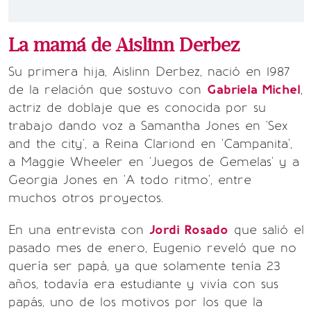
La mamá de Aislinn Derbez
Su primera hija, Aislinn Derbez, nació en 1987
de la relación que sostuvo con
Gabriela Michel
,
actriz de doblaje que es conocida por su
trabajo dando voz a Samantha Jones en 'Sex
and the city', a Reina Clariond en 'Campanita',
a Maggie Wheeler en 'Juegos de Gemelas' y a
Georgia Jones en 'A todo ritmo', entre
muchos otros proyectos.
En una entrevista con
Jordi Rosado
que salió el
pasado mes de enero, Eugenio reveló que no
quería ser papá, ya que solamente tenía 23
años, todavía era estudiante y vivía con sus
papás, uno de los motivos por los que la