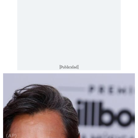
[Publicidad]
(AP)