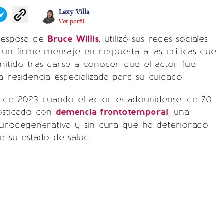
Lexy Villa
Ver perfil
 esposa de
Bruce Willis
, utilizó sus redes sociales
un firme mensaje en respuesta a las críticas que
mitido tras darse a conocer que el actor fue
a residencia especializada para su cuidado.
 de 2023 cuando el actor estadounidense, de 70
nosticado con
demencia frontotemporal
, una
rodegenerativa y sin cura que ha deteriorado
 su estado de salud.