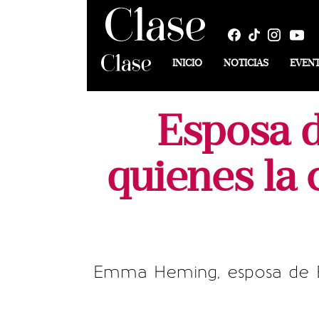
INICIO
NOTICIAS
EVEN
Esposa d
quienes la 
Emma Heming, esposa de Bru