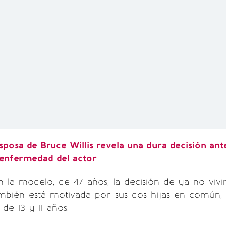
sposa de Bruce Willis revela una dura decisión ant
 enfermedad del actor
la modelo, de 47 años, la decisión de ya no vivi
mbién está motivada por sus dos hijas en común,
de 13 y 11 años.