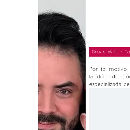
Bruce Willis / F
Por tal motivo,
la "difícil decis
especializada ce