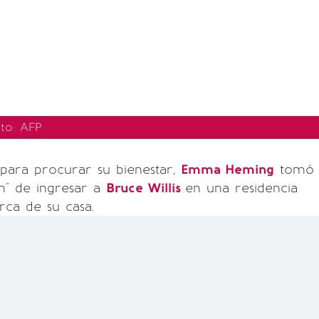
oto: AFP
 para procurar su bienestar,
Emma Heming
tomó
ión" de ingresar a
Bruce Willis
en una residencia
rca de su casa.