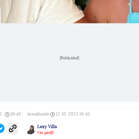
[Publicidad]
3
|
19:46
|
Actualizada
12/10/2023
19:48
Lexy Villa
Ver perfil