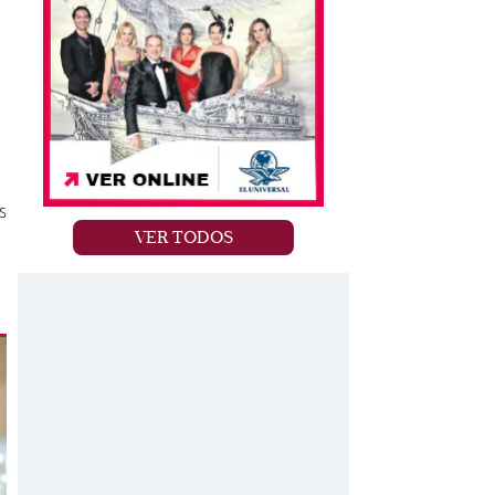
s
VER TODOS