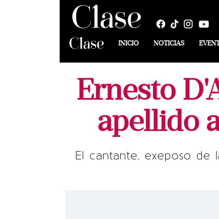
INICIO
NOTICIAS
EVEN
Ernesto D'A
apellido 
El cantante, exeposo de l