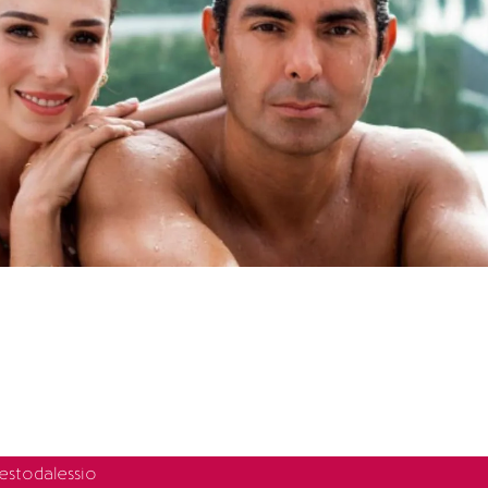
stodalessio