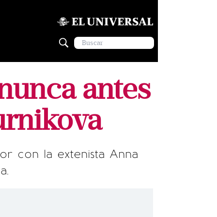
 nunca antes
urnikova
mor con la extenista Anna
a.