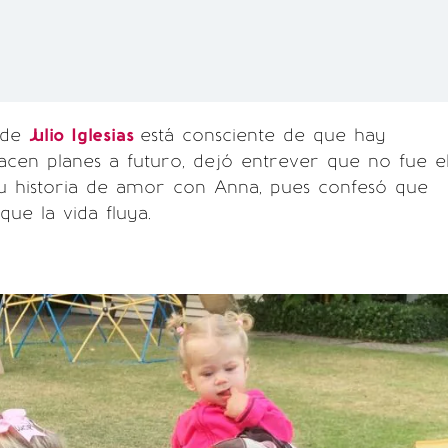
 de
Julio Iglesias
está consciente de que hay
cen planes a futuro, dejó entrever que no fue e
su historia de amor con Anna, pues confesó que
que la vida fluya.