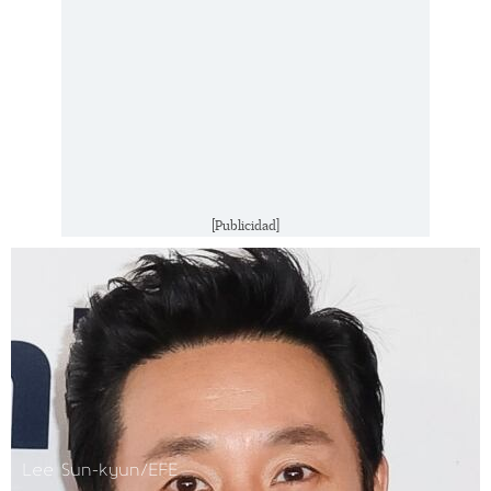
[Publicidad]
Lee Sun-kyun/EFE