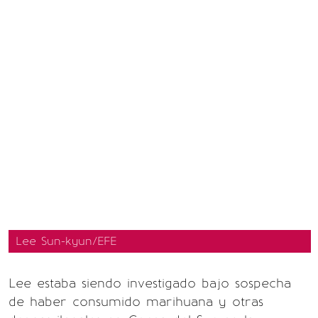
Lee Sun-kyun/EFE
Lee estaba siendo investigado bajo sospecha
de haber consumido marihuana y otras