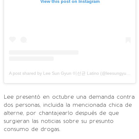
View this post on Instagram
A post shared by Lee Sun Gyun 이선균 Latino (@leesungyunlatino)
Lee presentó en octubre una demanda contra
dos personas, incluida la mencionada chica de
alterne, por chantajearlo después de que
surgieran las noticias sobre su presunto
consumo de drogas.