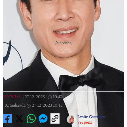
[Publicidad]
NOTICIAS
|
27/12/2023
|
10:43
|
Actualizada
27/12/2023
10:43
Leslie Carrasco
Ver perfil