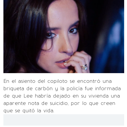
En el asiento del copiloto se encontró una
briqueta de carbón y la policía fue informada
de que Lee habría dejado en su vivienda una
aparente nota de suicidio, por lo que creen
que se quitó la vida.