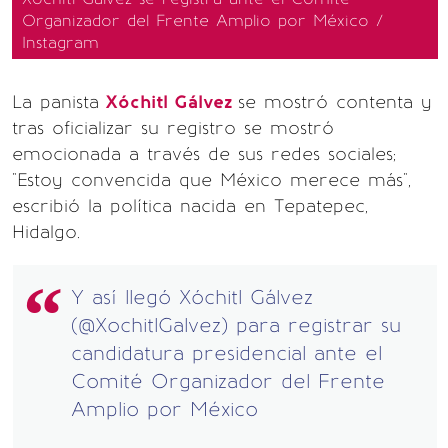
Organizador del Frente Amplio por México /
Instagram
La panista
Xóchitl Gálvez
se mostró contenta y
tras oficializar su registro se mostró
emocionada a través de sus redes sociales;
"Estoy convencida que México merece más",
escribió la política nacida en Tepatepec,
Hidalgo.
Y así llegó Xóchitl Gálvez
(
@XochitlGalvez
) para registrar su
candidatura presidencial ante el
Comité Organizador del Frente
Amplio por México