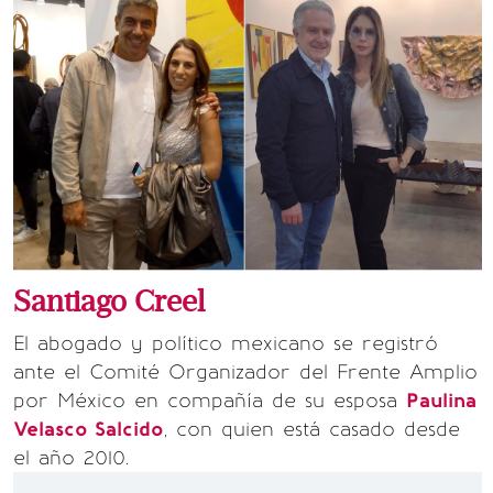
Santiago Creel
El abogado y político mexicano se registró
ante el Comité Organizador del Frente Amplio
por México en compañía de su esposa
Paulina
Velasco Salcido
, con quien está casado desde
el año 2010.