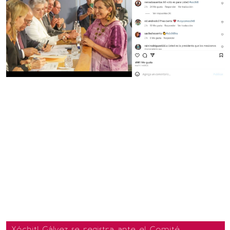
Xóchitl Gálvez se registra ante el Comité