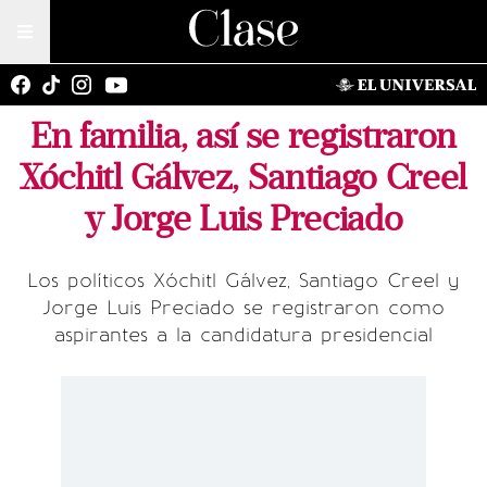
En familia, así se registraron
Xóchitl Gálvez, Santiago Creel
y Jorge Luis Preciado
Los políticos Xóchitl Gálvez, Santiago Creel y
Jorge Luis Preciado se registraron como
aspirantes a la candidatura presidencial