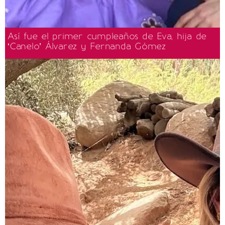
Así fue el primer cumpleaños de Eva, hija de
‘Canelo’ Álvarez y Fernanda Gómez