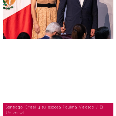
Santiago Creel y su esposa Paulina Velasco / El
Universal