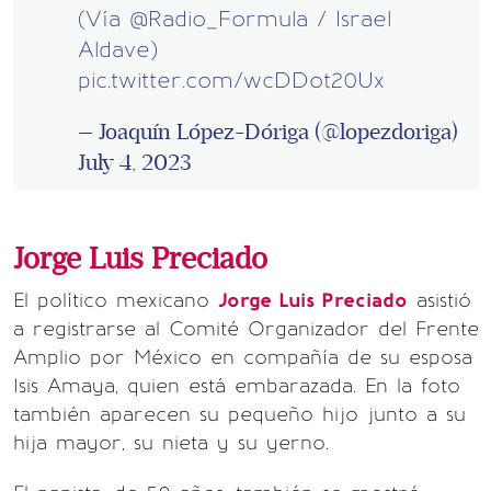
(Vía
@Radio_Formula
/ Israel
Aldave)
pic.twitter.com/wcDDot20Ux
— Joaquín López-Dóriga (@lopezdoriga)
July 4, 2023
Jorge Luis Preciado
El político mexicano
Jorge Luis Preciado
asistió
a registrarse al Comité Organizador del Frente
Amplio por México en compañía de su esposa
Isis Amaya, quien está embarazada. En la foto
también aparecen su pequeño hijo junto a su
hija mayor, su nieta y su yerno.