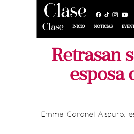
INICIO
NOTICIAS
EVEN
Retrasan 
esposa 
Emma Coronel Aispuro, es