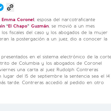
e
Emma Coronel
, esposa del narcotraficante
uín
“
El Chapo
”
Guzmán
, se movió a un mes
los fiscales del caso y los abogados de la mujer
eran la postergación a un juez, dio a conocer la
resentados en el sistema electrónico de la corte
 distrito de Columbia y los abogados de Coronel
viernes una carta al juez Rudolph Contreras
 lugar del 15 de septiembre la sentencia sea el 14
ás tarde. Contreras accedió al pedido en otro