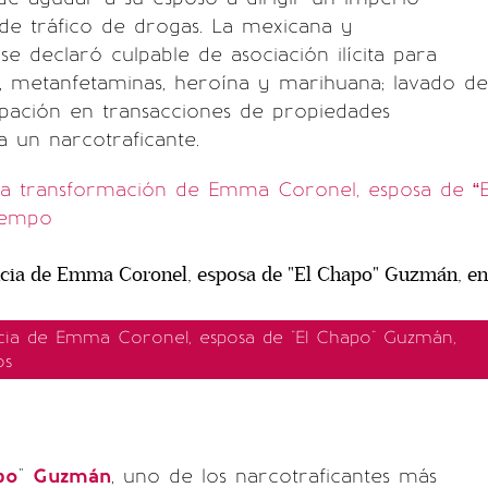
 de tráfico de drogas. La mexicana y
se declaró culpable de asociación ilícita para
a, metanfetaminas, heroína y marihuana; lavado de
ipación en transacciones de propiedades
a un narcotraficante.
a transformación de Emma Coronel, esposa de “E
tiempo
cia de Emma Coronel, esposa de "El Chapo" Guzmán,
os
po
"
Guzmán
, uno de los narcotraficantes más