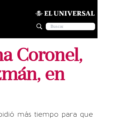
a Coronel,
zmán, en
pidió más tiempo para que