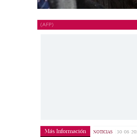
(AFP)
Más Información
NOTICIAS
|
30/08/20