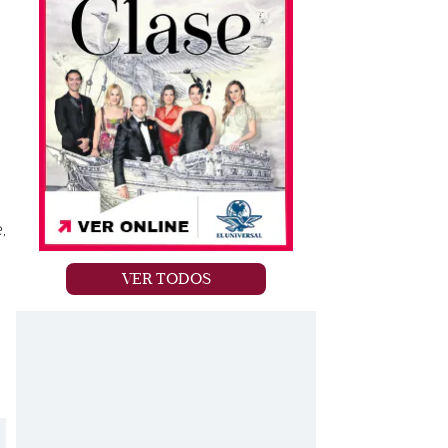
,
VER TODOS