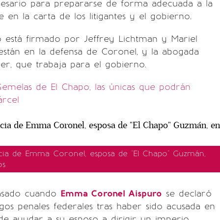
ecesario para prepararse de forma adecuada a la
ee en la carta de los litigantes y el gobierno.
 está firmado por Jeffrey Lichtman y Mariel
están en la defensa de Coronel, y la abogada
r, que trabaja para el gobierno.
emelas de El Chapo, las únicas que podrán
árcel
cia de Emma Coronel, esposa de "El Chapo" Guzmán,
os
pasado cuando
Emma Coronel Aispuro
se declaró
gos penales federales tras haber sido acusada en
de ayudar a su esposo a dirigir un imperio