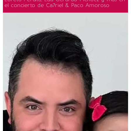
el concierto de Ca7riel & Paco Amoroso