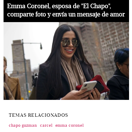
Emma Coronel, esposa de "El Chapo",
comparte foto y envía un mensaje de amor
TEMAS RELACIONADOS
chapo guzman
carcel
emma coronel