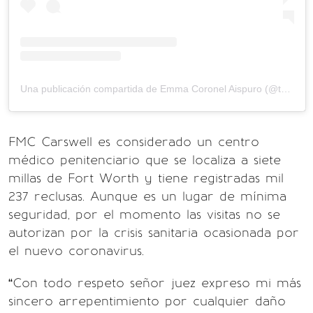
Una publicación compartida de Emma Coronel Aispuro (@therealemmacoronel)
FMC Carswell es considerado un centro
médico penitenciario que se localiza a siete
millas de Fort Worth y tiene registradas mil
237 reclusas. Aunque es un lugar de mínima
seguridad, por el momento las visitas no se
autorizan por la crisis sanitaria ocasionada por
el nuevo coronavirus.
“Con todo respeto señor juez expreso mi más
sincero arrepentimiento por cualquier daño