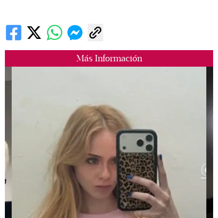
Más Información