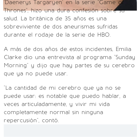
'Daenerys Targaryen' en la serie "Game of
Thrones", hizo una dura confesión sobre su
salud. La británica de 35 años es una
sobreviviente de dos aneurismas sufridas
durante el rodaje de la serie de HBO.
A más de dos años de estos incidentes, Emilia
Clarke dio una entrevista al programa "Sunday
Morning" y dijo que hay partes de su cerebro
que ya no puede usar.
"La cantidad de mi cerebro que ya no se
puede usar: es notable que puedo hablar, a
veces articuladamente, y vivir mi vida
completamente normal sin ninguna
repercusión", contó.