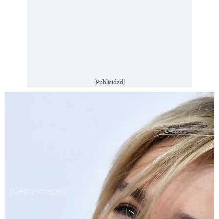
[Publicidad]
(Getty Images)