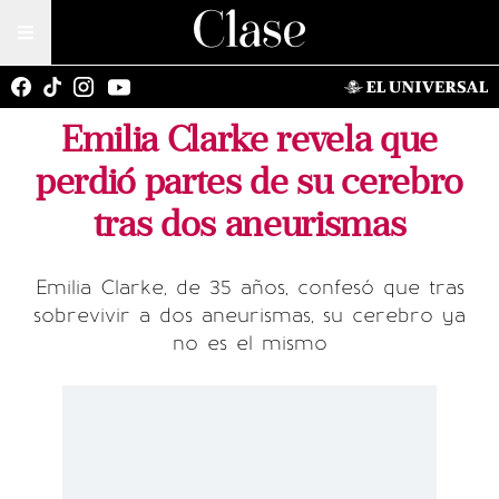
Emilia Clarke revela que
perdió partes de su cerebro
tras dos aneurismas
Emilia Clarke, de 35 años, confesó que tras
sobrevivir a dos aneurismas, su cerebro ya
no es el mismo