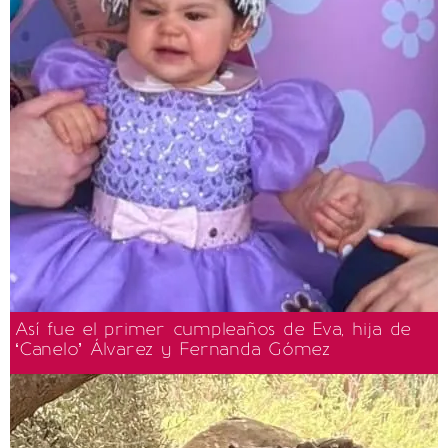
Así fue el primer cumpleaños de Eva, hija de
‘Canelo’ Álvarez y Fernanda Gómez