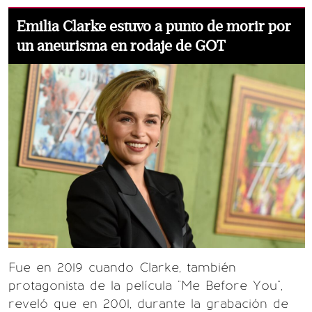
Emilia Clarke estuvo a punto de morir por
un aneurisma en rodaje de GOT
Fue en 2019 cuando Clarke, también
protagonista de la película "Me Before You",
reveló que en 2001, durante la grabación de