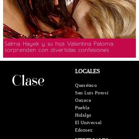
Salma Hayek y su hija Valentina Paloma
sorprenden con divertidas confesiones
LOCALES
Querétaro
San Luis Potosí
Oaxaca
Puebla
Hidalgo
El Universal
Edomex