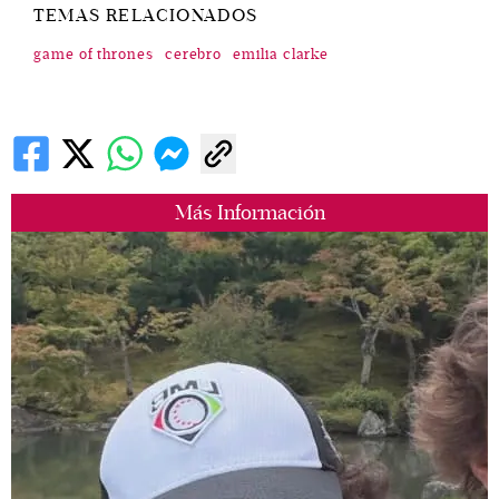
TEMAS RELACIONADOS
game of thrones
cerebro
emilia clarke
Más Información