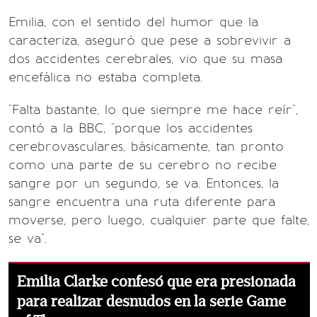
Emilia, con el sentido del humor que la
caracteriza, aseguró que pese a sobrevivir a
dos accidentes cerebrales, vio que su masa
encefálica no estaba completa.
"Falta bastante, lo que siempre me hace reír",
contó a la BBC, "porque los accidentes
cerebrovasculares, básicamente, tan pronto
como una parte de su cerebro no recibe
sangre por un segundo, se va. Entonces, la
sangre encuentra una ruta diferente para
moverse, pero luego, cualquier parte que falte,
se va".
Emilia Clarke confesó que era presionada
para realizar desnudos en la serie Game