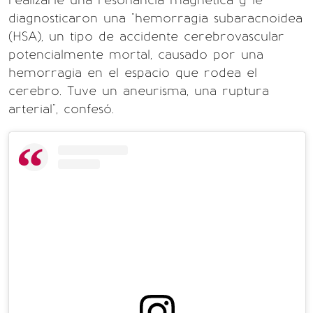
realizarle una resonancia magnética y le
diagnosticaron una "hemorragia subaracnoidea
(HSA), un tipo de accidente cerebrovascular
potencialmente mortal, causado por una
hemorragia en el espacio que rodea el
cerebro. Tuve un aneurisma, una ruptura
arterial", confesó.