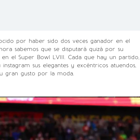
cido por haber sido dos veces ganador en el
hora sabemos que se disputará quizá por su
a en el Super Bowl LVIII. Cada que hay un partido,
instagram sus elegantes y excéntricos atuendos,
u gran gusto por la moda.