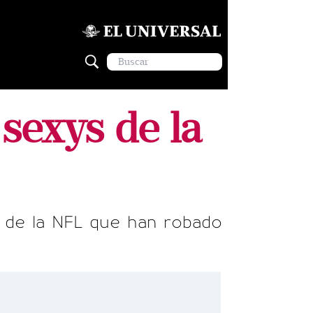
sexys de la
es de la NFL que han robado