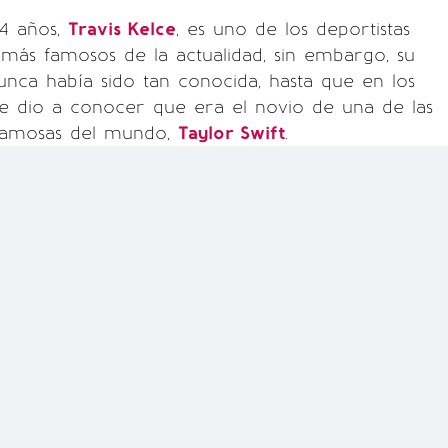
34 años,
Travis Kelce
, es uno de los deportistas
más famosos de la actualidad, sin embargo, su
unca había sido tan conocida, hasta que en los
se dio a conocer que era el novio de una de las
famosas del mundo,
Taylor Swift
.