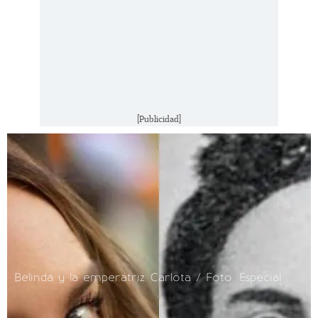
[Publicidad]
Belinda y la emperatriz Carlota / Foto: Especial