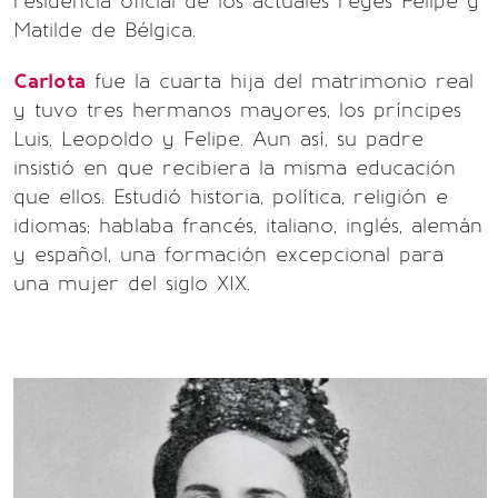
residencia oficial de los actuales reyes Felipe y
Matilde de Bélgica.
Carlota
fue la cuarta hija del matrimonio real
y tuvo tres hermanos mayores, los príncipes
Luis, Leopoldo y Felipe. Aun así, su padre
insistió en que recibiera la misma educación
que ellos. Estudió historia, política, religión e
idiomas; hablaba francés, italiano, inglés, alemán
y español, una formación excepcional para
una mujer del siglo XIX.