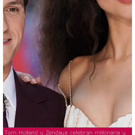
Tom Holland y Zendaya celebran millonaria y