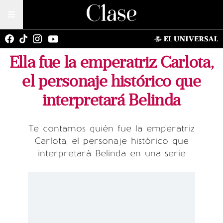
Ella fue la emperatriz Carlota,
el personaje histórico que
interpretará Belinda
Te contamos quién fue la emperatriz
Carlota, el personaje histórico que
interpretará Belinda en una serie