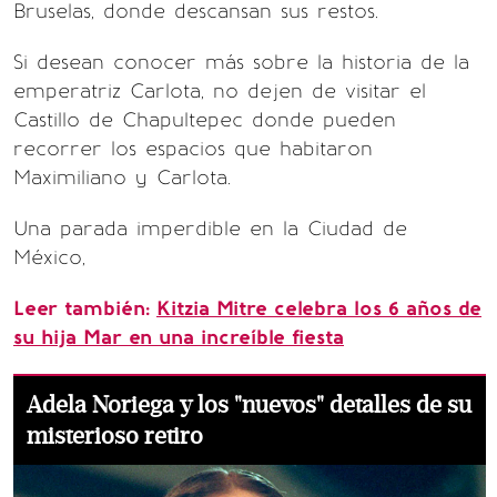
Bruselas, donde descansan sus restos.
Si desean conocer más sobre la historia de la
emperatriz Carlota, no dejen de visitar el
Castillo de Chapultepec donde pueden
recorrer los espacios que habitaron
Maximiliano y Carlota.
Una parada imperdible en la Ciudad de
México,
Leer también:
Kitzia Mitre celebra los 6 años de
su hija Mar en una increíble fiesta
Adela Noriega y los "nuevos" detalles de su
misterioso retiro