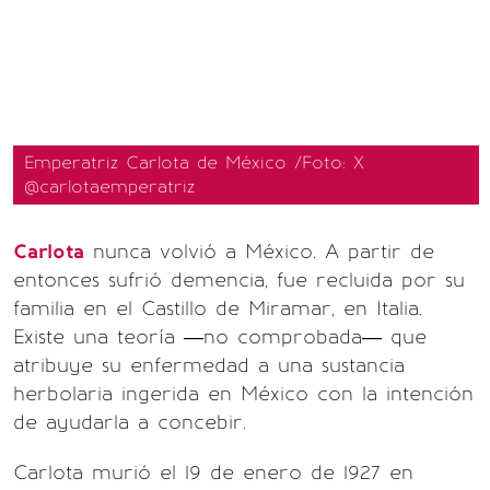
Emperatriz Carlota de México /Foto: X
@carlotaemperatriz
Carlota
nunca volvió a México. A partir de
entonces sufrió demencia, fue recluida por su
familia en el Castillo de Miramar, en Italia.
Existe una teoría —no comprobada— que
atribuye su enfermedad a una sustancia
herbolaria ingerida en México con la intención
de ayudarla a concebir.
Carlota murió el 19 de enero de 1927 en