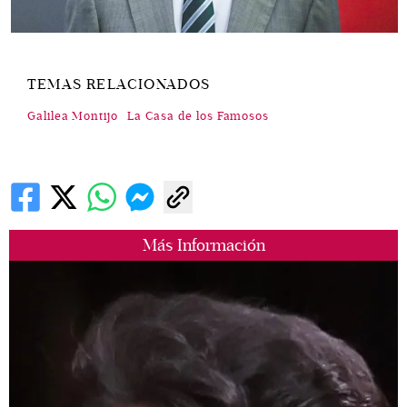
TEMAS RELACIONADOS
Galilea Montijo
La Casa de los Famosos
Más Información