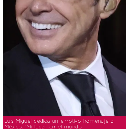
Luis Miguel dedica un emotivo homenaje a
México: “Mi lugar en el mundo"