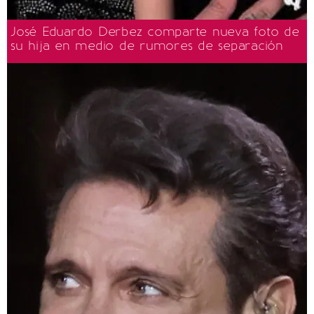
José Eduardo Derbez comparte nueva foto de
su hija en medio de rumores de separación