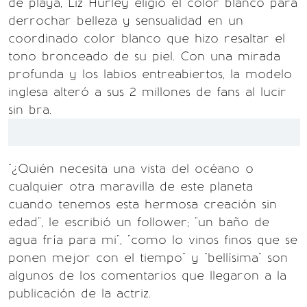
de playa, Liz Hurley eligió el color blanco para
derrochar belleza y sensualidad en un
coordinado color blanco que hizo resaltar el
tono bronceado de su piel. Con una mirada
profunda y los labios entreabiertos, la modelo
inglesa alteró a sus 2 millones de fans al lucir
sin bra.
"¿Quién necesita una vista del océano o
cualquier otra maravilla de este planeta
cuando tenemos esta hermosa creación sin
edad", le escribió un follower; "un baño de
agua fría para mi", "como lo vinos finos que se
ponen mejor con el tiempo" y "bellísima" son
algunos de los comentarios que llegaron a la
publicación de la actriz.