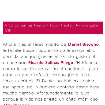
Ricardo Salinas Pliego / Foto: Héptor Arjona para
VIP
Ahora, tras el fallecimiento de
Daniel Bisogno,
la familia busca reponerse de la irreparable
pérdida, aunque gracias al sentido gesto del
empresario
Ricardo Salinas Pliego
, ‘El Muñeco’,
como le decían de cariño al conductor, pudo
estar un poco más de tiempo junto a sus
seres queridos. “Si Daniel no hubiera tenido
ese apoyo, no la hubiera contado desde hace
mucho tiempo. Afortunadamente lo tuvo
porque la vida nos prestó un añito más”, dijo