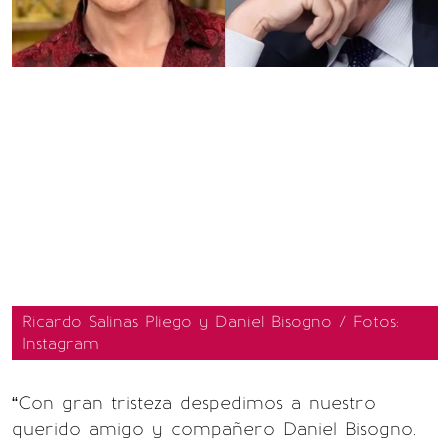
Ricardo Salinas Pliego y Daniel Bisogno / Fotos:
Instagram
“Con gran tristeza despedimos a nuestro
querido amigo y compañero Daniel Bisogno.