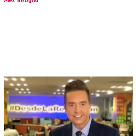
Alex Bisogno
.