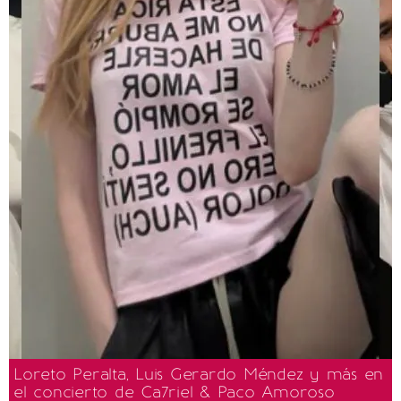
Loreto Peralta, Luis Gerardo Méndez y más en
el concierto de Ca7riel & Paco Amoroso