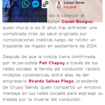
Leonor Reyes
Ver perfil
La semana pasada se dio a conocer el
fallecimiento del conductor
Daniel Bisogno
,
quien murió a los 51 años tras enfrentar una
complicada crisis de salud originada por
complicaciones médicas luego de recibir un
trasplante de hígado en septiembre de 2024.
Después de que la noticia fuera confirmada
por la periodista
Pati Chapoy
a través de sus
redes sociales, la familia del conductor recibió
múltiples condolencias, entre ellas, las del
empresario
Ricardo Salinas Pliego
, presidente
de Grupo Salinas, quien compartió un emotivo
mensaje en sus redes sociales para expresar su
tristeza por la muerte del conductor.