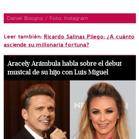
Daniel Bisogno / Foto: Instagram
Leer también:
Ricardo Salinas Pliego: ¿A cuánto
asciende su millonaria fortuna?
Aracely Arámbula habla sobre el debut
musical de su hijo con Luis Miguel