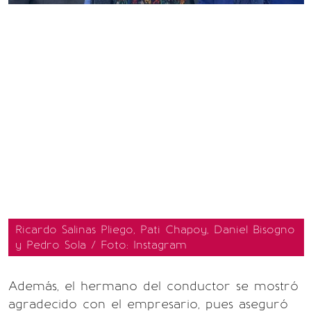
Ricardo Salinas Pliego, Pati Chapoy, Daniel Bisogno
y Pedro Sola / Foto: Instagram
Además, el hermano del conductor se mostró
agradecido con el empresario, pues aseguró