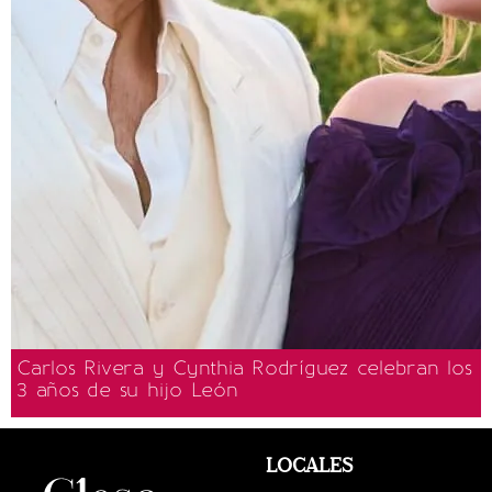
Carlos Rivera y Cynthia Rodríguez celebran los
3 años de su hijo León
LOCALES