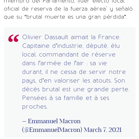
miembro del Parlamento, líder electo local,
oficial de reserva de la fuerza aérea" y señaló
que su “brutal muerte es una gran pérdida”.
Olivier Dassault aimait la France.
Capitaine d’industrie, député, élu
local, commandant de réserve
dans l’armée de l’air : sa vie
durant, il ne cessa de servir notre
pays, d’en valoriser les atouts. Son
décès brutal est une grande perte.
Pensées à sa famille et à ses
proches.
— Emmanuel Macron
(@EmmanuelMacron)
March 7, 2021