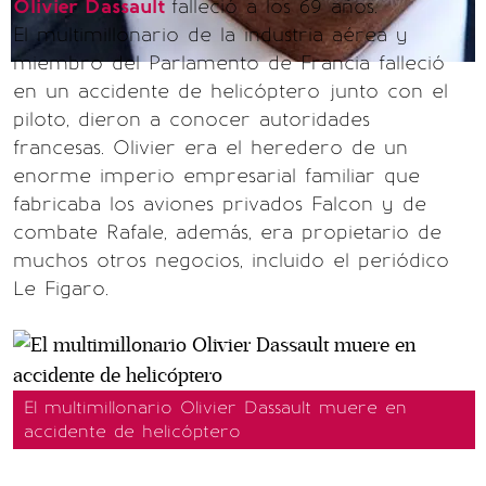
Olivier Dassault
falleció a los 69 años.
El multimillonario de la industria aérea y
miembro del Parlamento de Francia falleció
en un accidente de helicóptero junto con el
piloto, dieron a conocer autoridades
francesas. Olivier era el heredero de un
enorme imperio empresarial familiar que
fabricaba los aviones privados Falcon y de
combate Rafale, además, era propietario de
muchos otros negocios, incluido el periódico
Le Figaro.
El multimillonario Olivier Dassault muere en
accidente de helicóptero