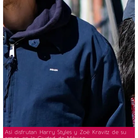
Así disfrutan Harry Styles y Zoë Kravitz de su