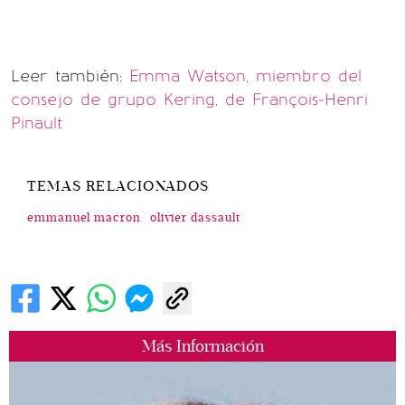
Leer también:
Emma Watson, miembro del
consejo de grupo Kering, de François-Henri
Pinault
TEMAS RELACIONADOS
emmanuel macron
olivier dassault
Más Información