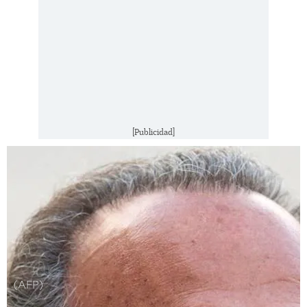
[Publicidad]
(AFP)